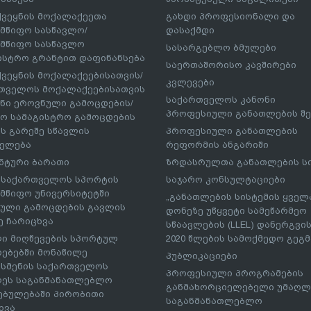
ქვეყნის მოქალაქეეთა
გახდი პროფესიონალი და
მწიფო სასწავლო/
დასაქმდი
მწიფო სასწავლო
სასარგებლო ბმულები
ისტრო გრანტით დაფინანსება
საერთაშორისო კავშირები
ქვეყნის მოქალაქეებისათვის/
კვლევები
თველოს მოქალაქეებისათვის
საქართველოს კანონი
ნი ეროვნული გამოცდების/
პროფესიული განათლების შე
ო სამაგისტრო გამოცდების
ს გარეშე სწავლის
პროფესიული განათლების
ელება
რეფორმის ანგარიში
ნტური ბარათი
ზრდასრულთა განათლების ს
– საქართველოს სპორტის
საჯარო კონსულტაციები
მწიფო უნივერსიტეტში
„განათლების სისტემის ყველ
ული გამოცდების გავლის
დონეზე უწყვეტი სამეწარმეო
ე ჩარიცხვა
სწაავლების (LLEL) დანერგვის
ი მიღწევების სპორტულ
2020 წლების სამოქმედო გეგმა
რებებში მონაწილე
პუბლიკაციები
სმენის საქართველოს
პროფესიული პროგრამების
ეს საგანმანათლებლო
განმახორციელებელი უმაღლ
ებულებაში პირობითი
საგანმანათლებლო
ხვა