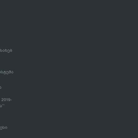
სახებ
ისტემა
ა
 2019-
“’
ესი