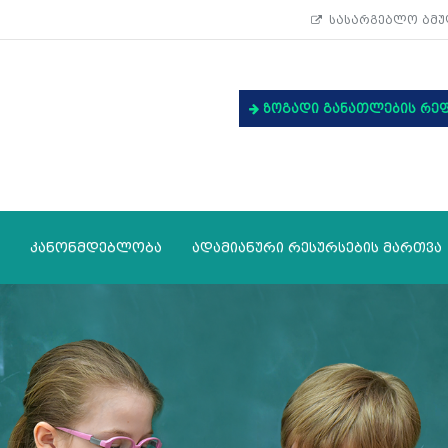
სასარგებლო ბმუ
ზოგადი განათლების რე
კანონმდებლობა
ადამიანური რესურსების მართვა