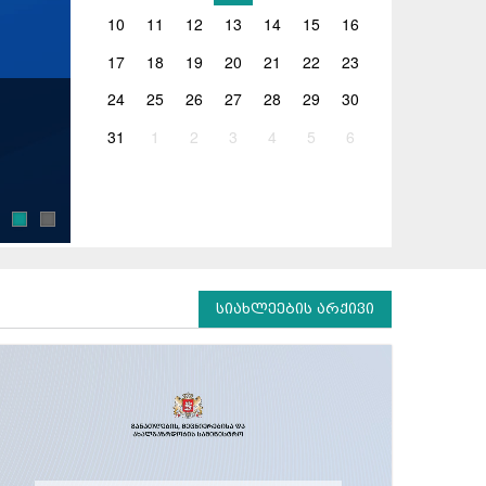
10
11
12
13
14
15
16
17
18
19
20
21
22
23
24
25
26
27
28
29
30
04.08.2026
31
1
2
3
4
5
6
გივი მიქანაძემ საქართველოში იაპონიის 
უნივერსიტეტის პრეზიდენტს უმასპინძლა
განათლების, მეცნიერებისა და ახალგაზრდობის მ
საგანგებო და სრულუფლებიან ელჩს, იშიძუკა ჰიდეკ
სიახლეების არქივი