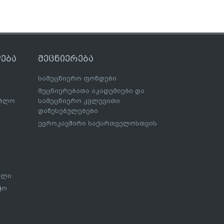
ება
მეცნიერება
სამეცნიერო ფონდები
მეცნიერებათა აკადემიები და
ებლო
სამეცნიერო კვლევითი
დაწესებულებები
ევროკავშირი საქართველოსთვის
ალი
ჭო