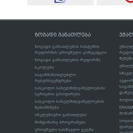
ზოგადი განათლება
უმა
ზოგადი განათლების სისტემის
უმაღლ
რეფორმის ეროვნული კონცეფცია
რეფორ
შემუშ
ზოგადი განათლების რეფორმა
უმაღლ
სკოლები
სწავლ
საგანმანათლებლო
რესურსცენტრები
ავტორ
საგა
სასკოლო სახელმძღვანელოების/
დაწეს
სერიების გრიფირება
ბოლონ
სასკოლო სახელმძღვანელოების
შეთანხმება
ERASM
მონაწ
ინკლუზიური განათლება
სოცია
მიმდინარე პროგრამები
ფარგლ
ეროვნული სასწავლო გეგმა
დაფინ