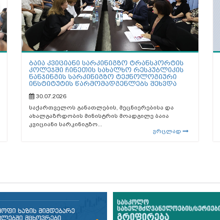
ბაია კვიციანი სარკინიგზო ტრანსპორტის
კოლეჯში ჩინეთის სახალხო რესპუბლიკის
ნანჯინგის სარკინიგზო ტექნოლოგიური
ინსტიტუტის წარმომადგენლებს შეხვდა
30.07.2026
საქართველოს განათლების, მეცნიერებისა და
ახალგაზრდობის მინისტრის მოადგილე ბაია
კვიციანი სარკინიგზო...
ვრცლად