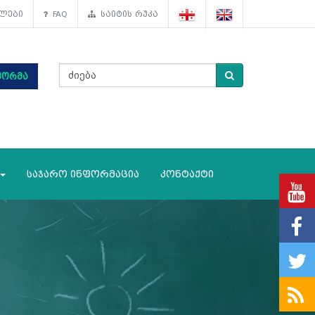
ლები
FAQ
საიტის რუკა
ფორმა
საჯარო ინფორმაცია
კონტაქტი