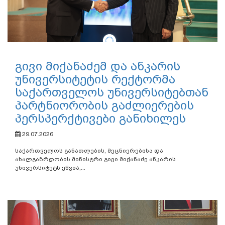
გივი მიქანაძემ და ანკარის
უნივერსიტეტის რექტორმა
საქართველოს უნივერსიტებთან
პარტნიორობის გაძლიერების
პერსპერქტივები განიხილეს
29.07.2026
საქართველოს განათლების, მეცნიერებისა და
ახალგაზრდობის მინისტრი გივი მიქანაძე ანკარის
უნივერსიტეტს ეწვია,...