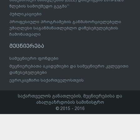
წლების სამოქმედო გეგმა“’
პუბლიკაციები
პროფესიული პროგრამების განმახორციელებელი
უმაღლესი საგანმანათლებლო დაწესებულებების
ჩამონათვალი
მეცნიერება
სამეცნიერო ფონდები
მეცნიერებათა აკადემიები და სამეცნიერო კვლევითი
დაწესებულებები
ევროკავშირი საქართველოსთვის
საქართველოს განათლების, მეცნიერებისა და
ახალგაზრდობის სამინისტრო
© 2015 - 2016