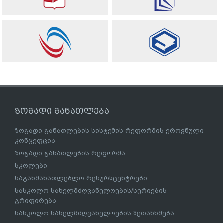
ზოგადი განათლება
ზოგადი განათლების სისტემის რეფორმის ეროვნული
კონცეფცია
ზოგადი განათლების რეფორმა
სკოლები
საგანმანათლებლო რესურსცენტრები
სასკოლო სახელმძღვანელოების/სერიების
გრიფირება
სასკოლო სახელმძღვანელოების შეთანხმება