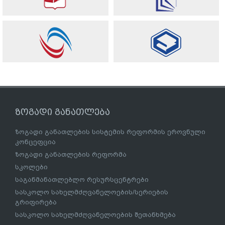
ზოგადი განათლება
ზოგადი განათლების სისტემის რეფორმის ეროვნული
კონცეფცია
ზოგადი განათლების რეფორმა
სკოლები
საგანმანათლებლო რესურსცენტრები
სასკოლო სახელმძღვანელოების/სერიების
გრიფირება
სასკოლო სახელმძღვანელოების შეთანხმება