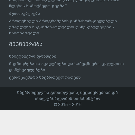
წლების სამოქმედო გეგმა“’
პუბლიკაციები
პროფესიული პროგრამების განმახორციელებელი
უმაღლესი საგანმანათლებლო დაწესებულებების
ჩამონათვალი
მეცნიერება
სამეცნიერო ფონდები
მეცნიერებათა აკადემიები და სამეცნიერო კვლევითი
დაწესებულებები
ევროკავშირი საქართველოსთვის
საქართველოს განათლების, მეცნიერებისა და
ახალგაზრდობის სამინისტრო
© 2015 - 2016