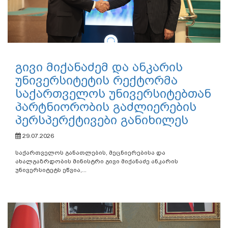
გივი მიქანაძემ და ანკარის
უნივერსიტეტის რექტორმა
საქართველოს უნივერსიტებთან
პარტნიორობის გაძლიერების
პერსპერქტივები განიხილეს
29.07.2026
საქართველოს განათლების, მეცნიერებისა და
ახალგაზრდობის მინისტრი გივი მიქანაძე ანკარის
უნივერსიტეტს ეწვია,...