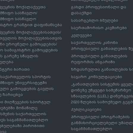
ქვეყნის მოქალაქეეთა
გახდი პროფესიონალი და
მწიფო სასწავლო/
დასაქმდი
მწიფო სასწავლო
სასარგებლო ბმულები
ისტრო გრანტით დაფინანსება
საერთაშორისო კავშირები
ქვეყნის მოქალაქეებისათვის/
კვლევები
თველოს მოქალაქეებისათვის
საქართველოს კანონი
ნი ეროვნული გამოცდების/
პროფესიული განათლების შე
ო სამაგისტრო გამოცდების
ს გარეშე სწავლის
პროფესიული განათლების
ელება
რეფორმის ანგარიში
ნტური ბარათი
ზრდასრულთა განათლების ს
– საქართველოს სპორტის
საჯარო კონსულტაციები
მწიფო უნივერსიტეტში
„განათლების სისტემის ყველ
ული გამოცდების გავლის
დონეზე უწყვეტი სამეწარმეო
ე ჩარიცხვა
სწაავლების (LLEL) დანერგვის
ი მიღწევების სპორტულ
2020 წლების სამოქმედო გეგმა
რებებში მონაწილე
პუბლიკაციები
სმენის საქართველოს
პროფესიული პროგრამების
ეს საგანმანათლებლო
განმახორციელებელი უმაღლ
ებულებაში პირობითი
საგანმანათლებლო
ხვა