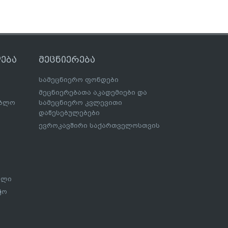
ება
მეცნიერება
სამეცნიერო ფონდები
მეცნიერებათა აკადემიები და
ებლო
სამეცნიერო კვლევითი
დაწესებულებები
ევროკავშირი საქართველოსთვის
ალი
ჭო