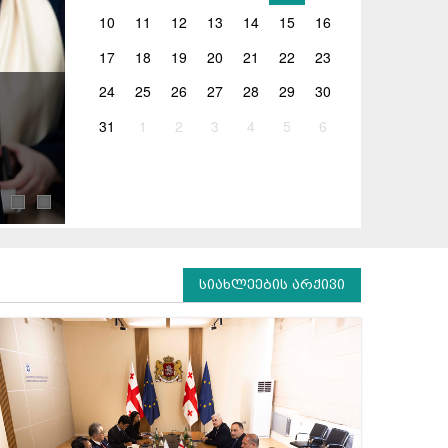
10
11
12
13
14
15
16
17
18
19
20
21
22
23
24
25
26
27
28
29
30
07.08.2026
31
1
2
3
4
5
6
გივი მიქანაძე საგანმანათლებლო რესურსც
საქართველოს განათლების, მეცნიერებისა და ახა
საგანმანათლებლო რესურსცენტრების ხელმძღვან
სიახლეების არქივი