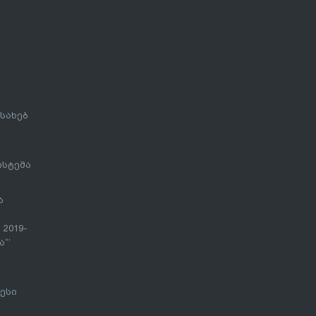
სახებ
ისტემა
ა
 2019-
“’
ესი