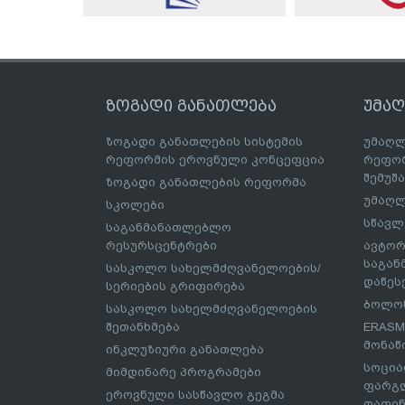
ზოგადი განათლება
უმა
ზოგადი განათლების სისტემის
უმაღლ
რეფორმის ეროვნული კონცეფცია
რეფორ
შემუშ
ზოგადი განათლების რეფორმა
უმაღლ
სკოლები
სწავლ
საგანმანათლებლო
რესურსცენტრები
ავტორ
საგა
სასკოლო სახელმძღვანელოების/
დაწეს
სერიების გრიფირება
ბოლონ
სასკოლო სახელმძღვანელოების
შეთანხმება
ERASM
მონაწ
ინკლუზიური განათლება
სოცია
მიმდინარე პროგრამები
ფარგლ
ეროვნული სასწავლო გეგმა
დაფინ