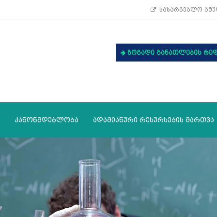
სასარგებლო ბმუ
ზოგადი განათლების რე
კანონმდებლობა
ადამიანური რესურსების მართვა