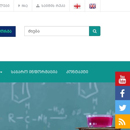
ლები
FAQ
საიტის რუკა
ფორმა
საჯარო ინფორმაცია
კონტაქტი