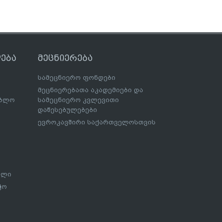
ება
მეცნიერება
სამეცნიერო ფონდები
მეცნიერებათა აკადემიები და
ებლო
სამეცნიერო კვლევითი
დაწესებულებები
ევროკავშირი საქართველოსთვის
ალი
ჭო