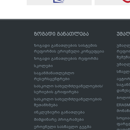
ზოგადი განათლება
უმა
ზოგადი განათლების სისტემის
უმაღლ
რეფორმის ეროვნული კონცეფცია
რეფორ
შემუშ
ზოგადი განათლების რეფორმა
უმაღლ
სკოლები
სწავლ
საგანმანათლებლო
რესურსცენტრები
ავტორ
საგა
სასკოლო სახელმძღვანელოების/
დაწეს
სერიების გრიფირება
ბოლონ
სასკოლო სახელმძღვანელოების
შეთანხმება
ERASM
მონაწ
ინკლუზიური განათლება
სოცია
მიმდინარე პროგრამები
ფარგლ
ეროვნული სასწავლო გეგმა
დაფინ