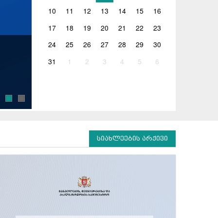
10
11
12
13
14
15
16
17
18
19
20
21
22
23
24
25
26
27
28
29
30
04.08.2026
31
1
2
3
4
5
6
გივი მიქანაძემ საქართველოში იაპონიის 
უნივერსიტეტის პრეზიდენტს უმასპინძლა
განათლების, მეცნიერებისა და ახალგაზრდობის მ
საგანგებო და სრულუფლებიან ელჩს, იშიძუკა ჰიდეკ
სიახლეების არქივი