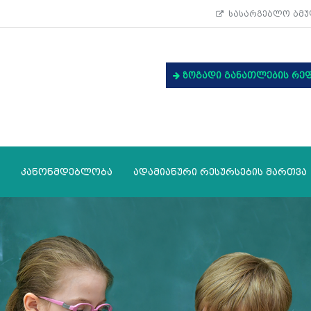
სასარგებლო ბმუ
ზოგადი განათლების რე
კანონმდებლობა
ადამიანური რესურსების მართვა