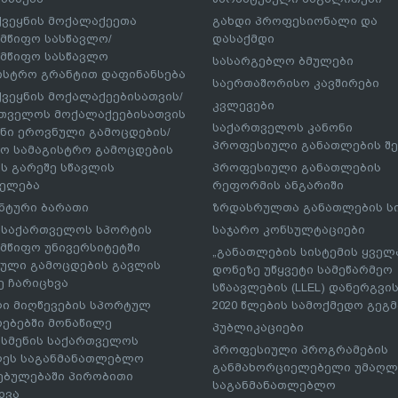
ქვეყნის მოქალაქეეთა
გახდი პროფესიონალი და
მწიფო სასწავლო/
დასაქმდი
მწიფო სასწავლო
სასარგებლო ბმულები
ისტრო გრანტით დაფინანსება
საერთაშორისო კავშირები
ქვეყნის მოქალაქეებისათვის/
კვლევები
თველოს მოქალაქეებისათვის
საქართველოს კანონი
ნი ეროვნული გამოცდების/
პროფესიული განათლების შე
ო სამაგისტრო გამოცდების
ს გარეშე სწავლის
პროფესიული განათლების
ელება
რეფორმის ანგარიში
ნტური ბარათი
ზრდასრულთა განათლების ს
– საქართველოს სპორტის
საჯარო კონსულტაციები
მწიფო უნივერსიტეტში
„განათლების სისტემის ყველ
ული გამოცდების გავლის
დონეზე უწყვეტი სამეწარმეო
ე ჩარიცხვა
სწაავლების (LLEL) დანერგვის
ი მიღწევების სპორტულ
2020 წლების სამოქმედო გეგმა
რებებში მონაწილე
პუბლიკაციები
სმენის საქართველოს
პროფესიული პროგრამების
ეს საგანმანათლებლო
განმახორციელებელი უმაღლ
ებულებაში პირობითი
საგანმანათლებლო
ხვა