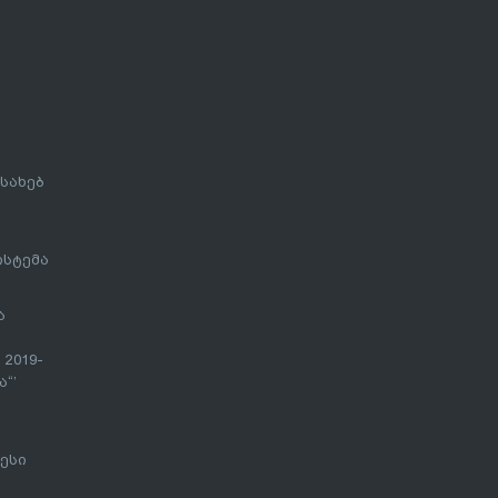
სახებ
ისტემა
ა
 2019-
“’
ესი