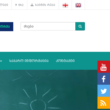
ლები
FAQ
საიტის რუკა
ფორმა
საჯარო ინფორმაცია
კონტაქტი