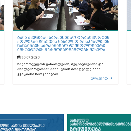
ბაია კვიციანი სარკინიგზო ტრანსპორტის
კოლეჯში ჩინეთის სახალხო რესპუბლიკის
ნანჯინგის სარკინიგზო ტექნოლოგიური
ინსტიტუტის წარმომადგენლებს შეხვდა
30.07.2026
საქართველოს განათლების, მეცნიერებისა და
ახალგაზრდობის მინისტრის მოადგილე ბაია
კვიციანი სარკინიგზო...
ვრცლად