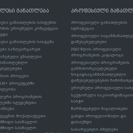
ღლესი განათლება
პროფესიული განათლ
ესი განათლების სისტემის
პროფესიული განათლების
მის ეროვნული კონცეფცია
სტრატეგია
ავდა
პროფესიული საგანმანათლ
ესი განათლების სისტემა
დაწესებულებები
ება საზღვარგარეთ
2023 წლის პროფესიული
პროგრამების კატალოგი
იზებული უმაღლესი
ნმანათლებლო
პროფესიული პროგრამების
ებულებები
განმახორციელებელი
ზოგადსაგანმანათლებლო
იის პროცესი
დაწესებულებების ჩამონათვ
US+ პროექტებში
ეროვნული პროფესიული საბ
ილეობა
სექტორული საკოორდინაციო
ლური პროგრამების
საბჭო
ებში სტუდენტთა
ანსება
წარმატებული მაგალითები
ქვეყნის მოქალაქეეთა
გახდი პროფესიონალი და
მწიფო სასწავლო/
დასაქმდი
მწიფო სასწავლო
სასარგებლო ბმულები