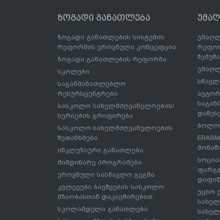
ზოგადი განათლება
უმა
ზოგადი განათლების სისტემის
უმაღლ
რეფორმის ეროვნული კონცეფცია
რეფორ
შემუშ
ზოგადი განათლების რეფორმა
უმაღლ
სკოლები
სწავლ
საგანმანათლებლო
რესურსცენტრები
ავტორ
საგა
სასკოლო სახელმძღვანელოების/
დაწეს
სერიების გრიფირება
ბოლონ
სასკოლო სახელმძღვანელოების
შეთანხმება
ERASM
მონაწ
ინკლუზიური განათლება
სოცია
მიმდინარე პროგრამები
ფარგლ
ეროვნული სასწავლო გეგმა
დაფინ
კვლევები ბავშვების სასკოლო
უცხო 
მზაობასთან დაკავშირებით
სახელ
სკოლამდელი განათლება
სახელ