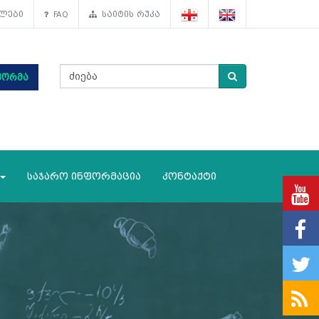
ლები
FAQ
საიტის რუკა
ფორმა
საჯარო ინფორმაცია
კონტაქტი