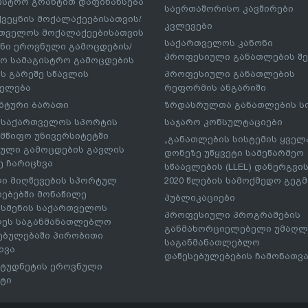
ისტრო გრანტით დაფინანსება
საერთაშორისო კავშირები
ქვეყნის მოქალაქეებისათვის/
კვლევები
თველოს მოქალაქეებისათვის
საქართველოს კანონი
ნი ეროვნული გამოცდების/
პროფესიული განათლების შე
ო სამაგისტრო გამოცდების
ს გარეშე სწავლის
პროფესიული განათლების
ელება
რეფორმის ანგარიში
ნტური ბარათი
ზრდასრულთა განათლების ს
– საქართველოს სპორტის
საჯარო კონსულტაციები
მწიფო უნივერსიტეტში
„განათლების სისტემის ყველ
ული გამოცდების გავლის
დონეზე უწყვეტი სამეწარმეო
ე ჩარიცხვა
სწაავლების (LLEL) დანერგვის
ი მიღწევების სპორტულ
2020 წლების სამოქმედო გეგმა
რებებში მონაწილე
პუბლიკაციები
სმენის საქართველოს
პროფესიული პროგრამების
ეს საგანმანათლებლო
განმახორციელებელი უმაღლ
ებულებაში პირობითი
საგანმანათლებლო
ხვა
დაწესებულებების ჩამონათვ
ტუდნეტის ეროვნული
ტი