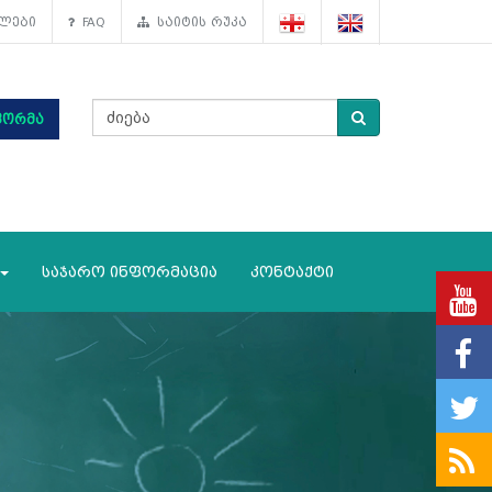
ლები
FAQ
საიტის რუკა
ფორმა
საჯარო ინფორმაცია
კონტაქტი