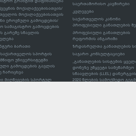
ისტრო გრანტით დაფინანსება
საერთაშორისო კავშირები
ქვეყნის მოქალაქეებისათვის/
კვლევები
თველოს მოქალაქეებისათვის
საქართველოს კანონი
ნი ეროვნული გამოცდების/
პროფესიული განათლების შე
ო სამაგისტრო გამოცდების
ს გარეშე სწავლის
პროფესიული განათლების
ელება
რეფორმის ანგარიში
ნტური ბარათი
ზრდასრულთა განათლების ს
– საქართველოს სპორტის
საჯარო კონსულტაციები
მწიფო უნივერსიტეტში
„განათლების სისტემის ყველ
ული გამოცდების გავლის
დონეზე უწყვეტი სამეწარმეო
ე ჩარიცხვა
სწაავლების (LLEL) დანერგვის
ი მიღწევების სპორტულ
2020 წლების სამოქმედო გეგმა
რებებში მონაწილე
პუბლიკაციები
სმენის საქართველოს
პროფესიული პროგრამების
ეს საგანმანათლებლო
განმახორციელებელი უმაღლ
ებულებაში პირობითი
საგანმანათლებლო
ხვა
დაწესებულებების ჩამონათვ
ტუდნეტის ეროვნული
ტი