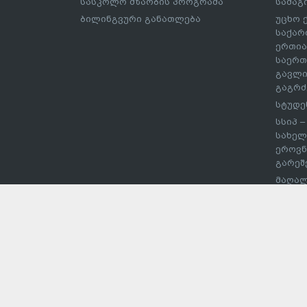
სასკოლო მზაობის პროგრამა
სამაგ
ბილინგვური განათლება
უცხო 
საქარ
ერთია
საერთ
გავლი
გაგრძ
სტუდე
სსიპ 
სახელ
ეროვნ
გარეშ
მაღალ
შეჯიბ
სპორტ
უმაღლ
დაწეს
ჩარიც
ევროს
პროექ