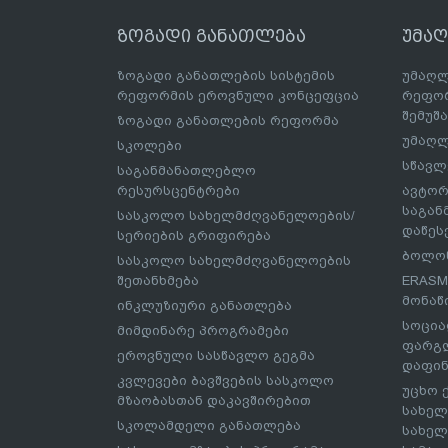
ზოგადი განათლება
უმა
ზოგადი განათლების სისტემის
უმაღლ
რეფორმის ეროვნული კონცეფცია
რეფორ
შემუშ
ზოგადი განათლების რეფორმა
უმაღლ
სკოლები
სწავლ
საგანმანათლებლო
რესურსცენტრები
ავტორ
საგა
სასკოლო სახელმძღვანელოების/
დაწეს
სერიების გრიფირება
ბოლონ
სასკოლო სახელმძღვანელოების
შეთანხმება
ERASM
მონაწ
ინკლუზიური განათლება
სოცია
მიმდინარე პროგრამები
ფარგლ
ეროვნული სასწავლო გეგმა
დაფინ
კვლევები ბავშვების სასკოლო
უცხო 
მზაობასთან დაკავშირებით
სახელ
სკოლამდელი განათლება
სახელ