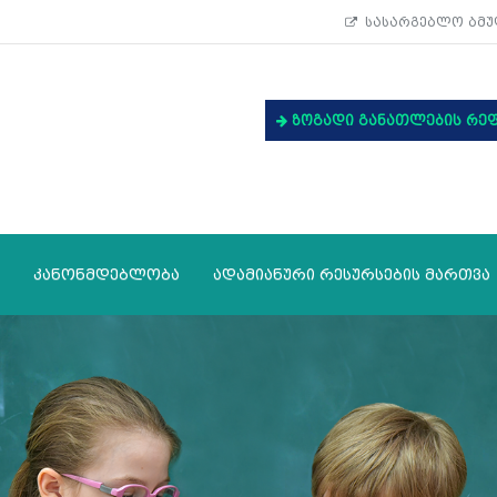
სასარგებლო ბმუ
ზოგადი განათლების რე
კანონმდებლობა
ადამიანური რესურსების მართვა