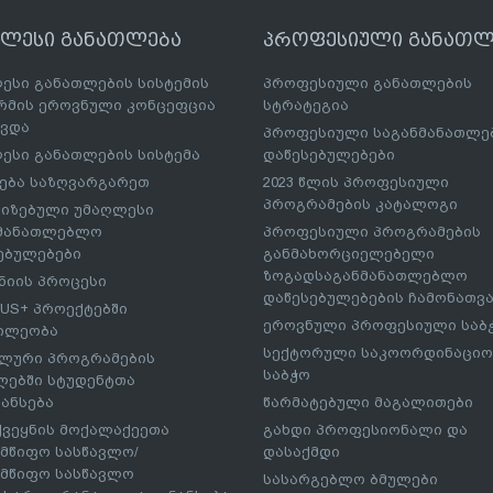
ღლესი განათლება
პროფესიული განათლ
ესი განათლების სისტემის
პროფესიული განათლების
მის ეროვნული კონცეფცია
სტრატეგია
ავდა
პროფესიული საგანმანათლ
ესი განათლების სისტემა
დაწესებულებები
ება საზღვარგარეთ
2023 წლის პროფესიული
პროგრამების კატალოგი
იზებული უმაღლესი
ნმანათლებლო
პროფესიული პროგრამების
ებულებები
განმახორციელებელი
ზოგადსაგანმანათლებლო
იის პროცესი
დაწესებულებების ჩამონათვ
US+ პროექტებში
ეროვნული პროფესიული საბ
ილეობა
სექტორული საკოორდინაციო
ლური პროგრამების
საბჭო
ებში სტუდენტთა
ანსება
წარმატებული მაგალითები
ქვეყნის მოქალაქეეთა
გახდი პროფესიონალი და
მწიფო სასწავლო/
დასაქმდი
მწიფო სასწავლო
სასარგებლო ბმულები