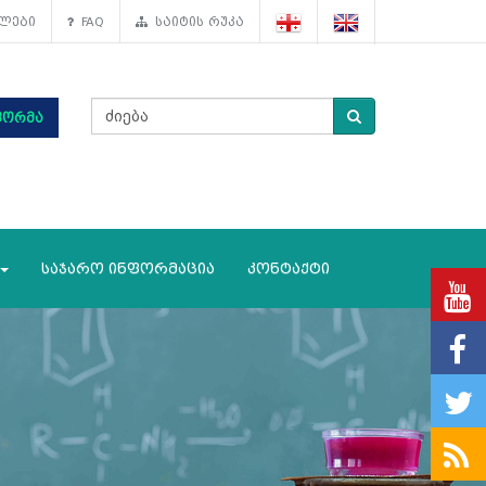
ლები
FAQ
საიტის რუკა
ფორმა
საჯარო ინფორმაცია
კონტაქტი