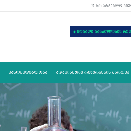
სასარგებლო ბმუ
ზოგადი განათლების რე
კანონმდებლობა
ადამიანური რესურსების მართვა