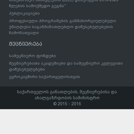
წლების სამოქმედო გეგმა“’
პუბლიკაციები
პროფესიული პროგრამების განმახორციელებელი
უმაღლესი საგანმანათლებლო დაწესებულებების
ჩამონათვალი
მეცნიერება
სამეცნიერო ფონდები
მეცნიერებათა აკადემიები და სამეცნიერო კვლევითი
დაწესებულებები
ევროკავშირი საქართველოსთვის
საქართველოს განათლების, მეცნიერებისა და
ახალგაზრდობის სამინისტრო
© 2015 - 2016