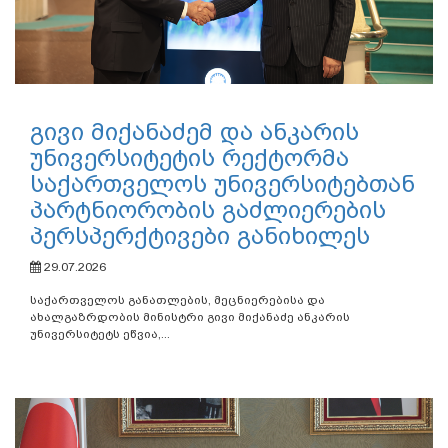
გივი მიქანაძემ და ანკარის
უნივერსიტეტის რექტორმა
საქართველოს უნივერსიტებთან
პარტნიორობის გაძლიერების
პერსპერქტივები განიხილეს
29.07.2026
საქართველოს განათლების, მეცნიერებისა და
ახალგაზრდობის მინისტრი გივი მიქანაძე ანკარის
უნივერსიტეტს ეწვია,...