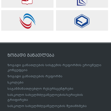
ზოგადი განათლება
ზოგადი განათლების სისტემის რეფორმის ეროვნული
კონცეფცია
ზოგადი განათლების რეფორმა
სკოლები
საგანმანათლებლო რესურსცენტრები
სასკოლო სახელმძღვანელოების/სერიების
გრიფირება
სასკოლო სახელმძღვანელოების შეთანხმება