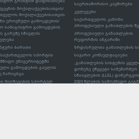
ისტრო გრანტით დაფინანსება
საერთაშორისო კავშირები
ქვეყნის მოქალაქეებისათვის/
კვლევები
თველოს მოქალაქეებისათვის
საქართველოს კანონი
ნი ეროვნული გამოცდების/
პროფესიული განათლების შე
ო სამაგისტრო გამოცდების
ს გარეშე სწავლის
პროფესიული განათლების
ელება
რეფორმის ანგარიში
ნტური ბარათი
ზრდასრულთა განათლების ს
– საქართველოს სპორტის
საჯარო კონსულტაციები
მწიფო უნივერსიტეტში
„განათლების სისტემის ყველ
ული გამოცდების გავლის
დონეზე უწყვეტი სამეწარმეო
ე ჩარიცხვა
სწაავლების (LLEL) დანერგვის
ი მიღწევების სპორტულ
2020 წლების სამოქმედო გეგმა
რებებში მონაწილე
პუბლიკაციები
სმენის საქართველოს
პროფესიული პროგრამების
ეს საგანმანათლებლო
განმახორციელებელი უმაღლ
ებულებაში პირობითი
საგანმანათლებლო
ხვა
დაწესებულებების ჩამონათვ
ტუდნეტის ეროვნული
ტი