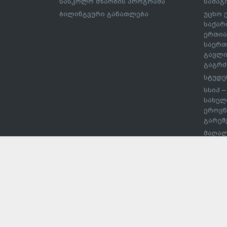
სასკოლო მზაობის პროგრამა
სამაგ
ბილინგვური განათლება
უცხო 
საქარ
ერთია
საერთ
გავლი
გაგრძ
სტუდე
სსიპ 
სახელ
ეროვნ
გარეშ
მაღალ
შეჯიბ
სპორტ
უმაღლ
დაწეს
ჩარიც
ევროს
პროექ