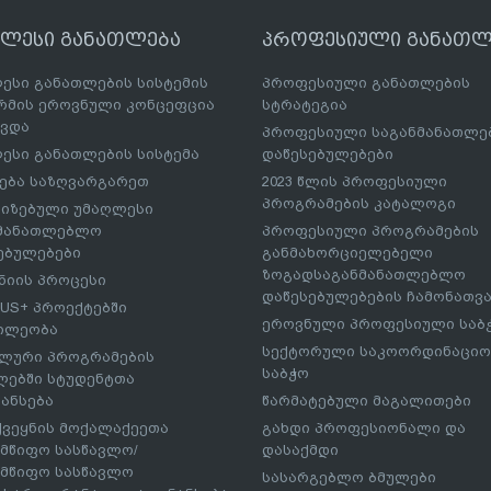
ღლესი განათლება
პროფესიული განათლ
ესი განათლების სისტემის
პროფესიული განათლების
მის ეროვნული კონცეფცია
სტრატეგია
ავდა
პროფესიული საგანმანათლ
ესი განათლების სისტემა
დაწესებულებები
ება საზღვარგარეთ
2023 წლის პროფესიული
პროგრამების კატალოგი
იზებული უმაღლესი
ნმანათლებლო
პროფესიული პროგრამების
ებულებები
განმახორციელებელი
ზოგადსაგანმანათლებლო
იის პროცესი
დაწესებულებების ჩამონათვ
US+ პროექტებში
ეროვნული პროფესიული საბ
ილეობა
სექტორული საკოორდინაციო
ლური პროგრამების
საბჭო
ებში სტუდენტთა
ანსება
წარმატებული მაგალითები
ქვეყნის მოქალაქეეთა
გახდი პროფესიონალი და
მწიფო სასწავლო/
დასაქმდი
მწიფო სასწავლო
სასარგებლო ბმულები