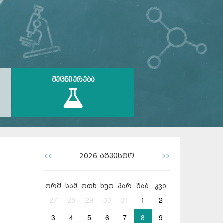
ᲛᲔᲪᲜᲘᲔᲠᲔᲑᲐ
<<
>>
2026
აგვისტო
ორშ
სამ
ოთხ
ხუთ
პარ
შაბ
კვი
27
28
29
30
31
1
2
3
4
5
6
7
8
9