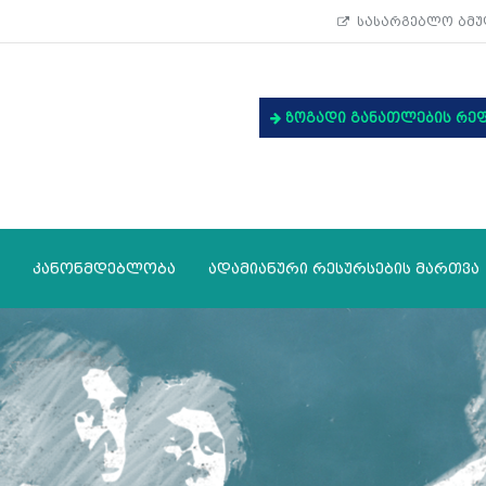
სასარგებლო ბმუ
ზოგადი განათლების რე
კანონმდებლობა
ადამიანური რესურსების მართვა