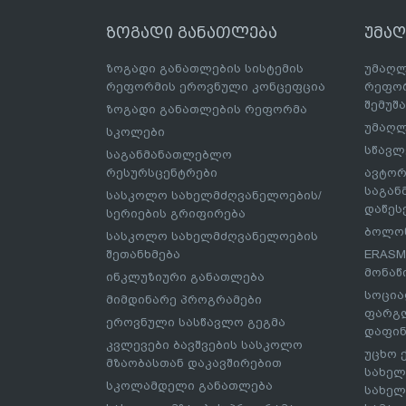
ზოგადი განათლება
უმა
ზოგადი განათლების სისტემის
უმაღლ
რეფორმის ეროვნული კონცეფცია
რეფორ
შემუშ
ზოგადი განათლების რეფორმა
უმაღლ
სკოლები
სწავლ
საგანმანათლებლო
რესურსცენტრები
ავტორ
საგა
სასკოლო სახელმძღვანელოების/
დაწეს
სერიების გრიფირება
ბოლონ
სასკოლო სახელმძღვანელოების
შეთანხმება
ERASM
მონაწ
ინკლუზიური განათლება
სოცია
მიმდინარე პროგრამები
ფარგლ
ეროვნული სასწავლო გეგმა
დაფინ
კვლევები ბავშვების სასკოლო
უცხო 
მზაობასთან დაკავშირებით
სახელ
სკოლამდელი განათლება
სახელ