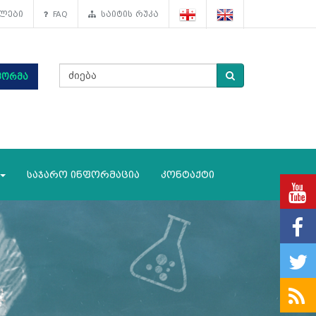
ლები
FAQ
საიტის რუკა
ფორმა
საჯარო ინფორმაცია
კონტაქტი