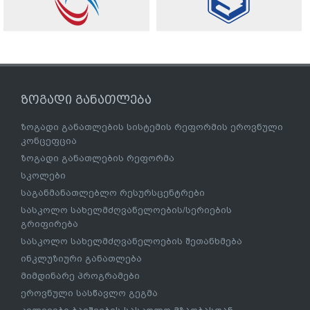
ზოგადი განათლება
ზოგადი განათლების სისტემის რეფორმის ეროვნული
კონცეფცია
ზოგადი განათლების რეფორმა
სკოლები
საგანმანათლებლო რესურსცენტრები
სასკოლო სახელმძღვანელოების/სერიების
გრიფირება
სასკოლო სახელმძღვანელოების შეთანხმება
ინკლუზიური განათლება
მიმდინარე პროგრამები
ეროვნული სასწავლო გეგმა