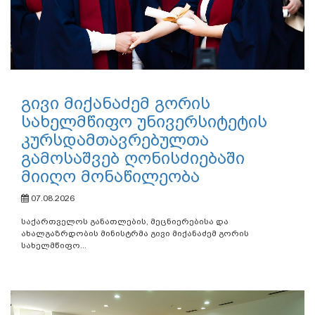
გივი მიქანაძემ გორის
სახელმწიფო უნივერსიტეტის
კურსდამთავრებულთა
გამოსაშვებ ღონისძიებაში
მიიღო მონაწილეობა
07.08.2026
საქართველოს განათლების, მეცნიერებისა და
ახალგაზრდობის მინისტრმა გივი მიქანაძემ გორის
სახელმწიფო...