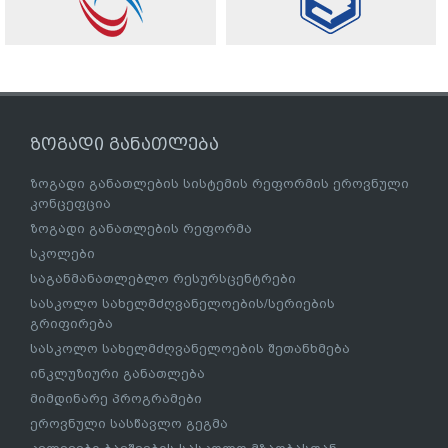
ზოგადი განათლება
ზოგადი განათლების სისტემის რეფორმის ეროვნული
კონცეფცია
ზოგადი განათლების რეფორმა
სკოლები
საგანმანათლებლო რესურსცენტრები
სასკოლო სახელმძღვანელოების/სერიების
გრიფირება
სასკოლო სახელმძღვანელოების შეთანხმება
ინკლუზიური განათლება
მიმდინარე პროგრამები
ეროვნული სასწავლო გეგმა