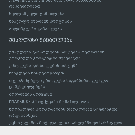
კვლევები ბავშვების სასკოლო მზაობასთან
დაკავშირებით
სკოლამდელი განათლება
სასკოლო მზაობის პროგრამა
ბილინგვური განათლება
უმაღლესი განათლება
უმაღლესი განათლების სისტემის რეფორმის
ეროვნული კონცეფცია შემუშავდა
უმაღლესი განათლების სისტემა
სწავლება საზღვარგარეთ
ავტორიზებული უმაღლესი საგანმანათლებლო
დაწესებულებები
ბოლონიის პროცესი
ERASMUS+ პროექტებში მონაწილეობა
სოციალური პროგრამების ფარგლებში სტუდენტთა
დაფინანსება
უცხო ქვეყნის მოქალაქეეთა სახელმწიფო სასწავლო/
სახელმწიფო სასწავლო სამაგისტრო გრანტით
დაფინანსება