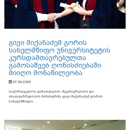
გივი მიქანაძემ გორის
სახელმწიფო უნივერსიტეტის
კურსდამთავრებულთა
გამოსაშვებ ღონისძიებაში
მიიღო მონაწილეობა
07.08.2026
საქართველოს განათლების, მეცნიერებისა და
ახალგაზრდობის მინისტრმა გივი მიქანაძემ გორის
სახელმწიფო...