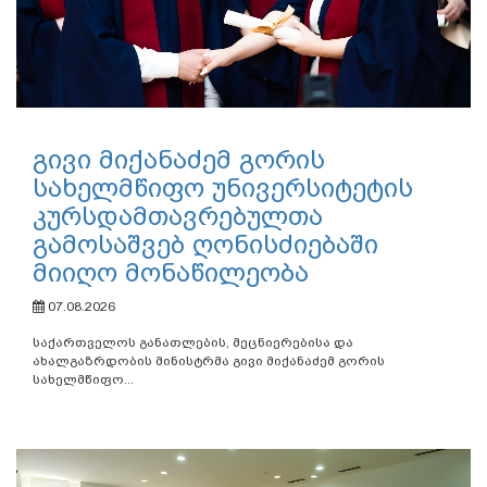
გივი მიქანაძემ გორის
სახელმწიფო უნივერსიტეტის
კურსდამთავრებულთა
გამოსაშვებ ღონისძიებაში
მიიღო მონაწილეობა
07.08.2026
საქართველოს განათლების, მეცნიერებისა და
ახალგაზრდობის მინისტრმა გივი მიქანაძემ გორის
სახელმწიფო...