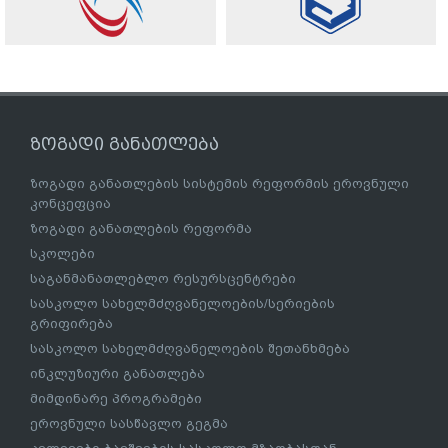
ზოგადი განათლება
ზოგადი განათლების სისტემის რეფორმის ეროვნული
კონცეფცია
ზოგადი განათლების რეფორმა
სკოლები
საგანმანათლებლო რესურსცენტრები
სასკოლო სახელმძღვანელოების/სერიების
გრიფირება
სასკოლო სახელმძღვანელოების შეთანხმება
ინკლუზიური განათლება
მიმდინარე პროგრამები
ეროვნული სასწავლო გეგმა