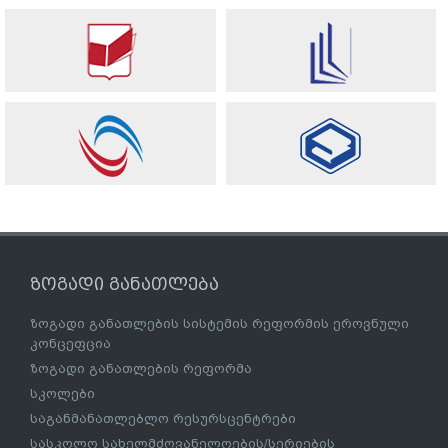
ზოგადი განათლება
ზოგადი განათლების სისტემის რეფორმის ეროვნული
კონცეფცია
ზოგადი განათლების რეფორმა
სკოლები
საგანმანათლებლო რესურსცენტრები
სასკოლო სახელმძღვანელოების/სერიების