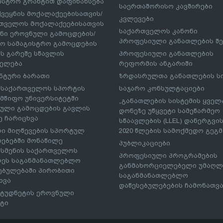
ისტრო გრანტით დაფინანსება
საერთაშორისო კავშირები
ქვეყნის მოქალაქეებისათვის/
კვლევები
თველოს მოქალაქეებისათვის
საქართველოს კანონი
ნი ეროვნული გამოცდების/
პროფესიული განათლების შე
ო სამაგისტრო გამოცდების
ს გარეშე სწავლის
პროფესიული განათლების
ელება
რეფორმის ანგარიში
ნტური ბარათი
ზრდასრულთა განათლების ს
– საქართველოს სპორტის
საჯარო კონსულტაციები
მწიფო უნივერსიტეტში
„განათლების სისტემის ყველ
ული გამოცდების გავლის
დონეზე უწყვეტი სამეწარმეო
ე ჩარიცხვა
სწაავლების (LLEL) დანერგვის
ი მიღწევების სპორტულ
2020 წლების სამოქმედო გეგმა
რებებში მონაწილე
პუბლიკაციები
სმენის საქართველოს
პროფესიული პროგრამების
ეს საგანმანათლებლო
განმახორციელებელი უმაღლ
ებულებაში პირობითი
საგანმანათლებლო
ხვა
დაწესებულებების ჩამონათვ
ტუდნეტის ეროვნული
ტი