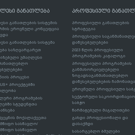
ღლესი განათლება
პროფესიული განათლ
ესი განათლების სისტემის
პროფესიული განათლების
მის ეროვნული კონცეფცია
სტრატეგია
ავდა
პროფესიული საგანმანათლ
ესი განათლების სისტემა
დაწესებულებები
ება საზღვარგარეთ
2023 წლის პროფესიული
პროგრამების კატალოგი
იზებული უმაღლესი
ნმანათლებლო
პროფესიული პროგრამების
ებულებები
განმახორციელებელი
ზოგადსაგანმანათლებლო
იის პროცესი
დაწესებულებების ჩამონათვ
US+ პროექტებში
ეროვნული პროფესიული საბ
ილეობა
სექტორული საკოორდინაციო
ლური პროგრამების
საბჭო
ებში სტუდენტთა
ანსება
წარმატებული მაგალითები
ქვეყნის მოქალაქეეთა
გახდი პროფესიონალი და
მწიფო სასწავლო/
დასაქმდი
მწიფო სასწავლო
სასარგებლო ბმულები