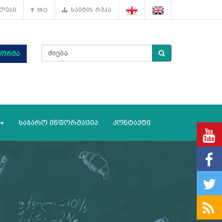
ლები
FAQ
საიტის რუკა
ფორმა
საჯარო ინფორმაცია
კონტაქტი