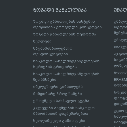
ზოგადი განათლება
უმა
ზოგადი განათლების სისტემის
უმაღლ
რეფორმის ეროვნული კონცეფცია
რეფორ
შემუშ
ზოგადი განათლების რეფორმა
უმაღლ
სკოლები
სწავლ
საგანმანათლებლო
რესურსცენტრები
ავტორ
საგა
სასკოლო სახელმძღვანელოების/
დაწეს
სერიების გრიფირება
ბოლონ
სასკოლო სახელმძღვანელოების
შეთანხმება
ERASM
მონაწ
ინკლუზიური განათლება
სოცია
მიმდინარე პროგრამები
ფარგლ
ეროვნული სასწავლო გეგმა
დაფინ
კვლევები ბავშვების სასკოლო
უცხო 
მზაობასთან დაკავშირებით
სახელ
სკოლამდელი განათლება
სახელ