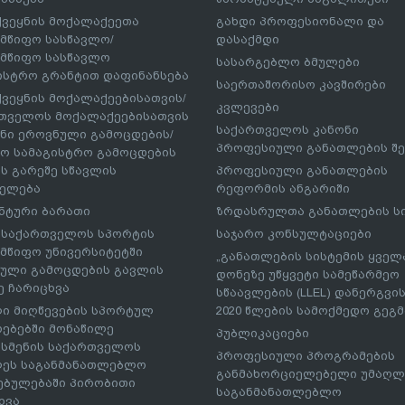
ქვეყნის მოქალაქეეთა
გახდი პროფესიონალი და
მწიფო სასწავლო/
დასაქმდი
მწიფო სასწავლო
სასარგებლო ბმულები
ისტრო გრანტით დაფინანსება
საერთაშორისო კავშირები
ქვეყნის მოქალაქეებისათვის/
კვლევები
თველოს მოქალაქეებისათვის
საქართველოს კანონი
ნი ეროვნული გამოცდების/
პროფესიული განათლების შე
ო სამაგისტრო გამოცდების
ს გარეშე სწავლის
პროფესიული განათლების
ელება
რეფორმის ანგარიში
ნტური ბარათი
ზრდასრულთა განათლების ს
– საქართველოს სპორტის
საჯარო კონსულტაციები
მწიფო უნივერსიტეტში
„განათლების სისტემის ყველ
ული გამოცდების გავლის
დონეზე უწყვეტი სამეწარმეო
ე ჩარიცხვა
სწაავლების (LLEL) დანერგვის
ი მიღწევების სპორტულ
2020 წლების სამოქმედო გეგმა
რებებში მონაწილე
პუბლიკაციები
სმენის საქართველოს
პროფესიული პროგრამების
ეს საგანმანათლებლო
განმახორციელებელი უმაღლ
ებულებაში პირობითი
საგანმანათლებლო
ხვა