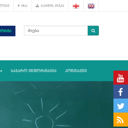
ლები
FAQ
საიტის რუკა
ფორმა
საჯარო ინფორმაცია
კონტაქტი