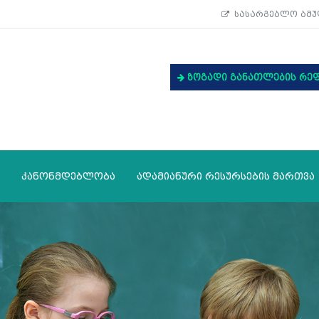
სასარგებლო ბმუ
ზოგადი განათლების რე
კანონმდებლობა
ადამიანური რესურსების მართვა