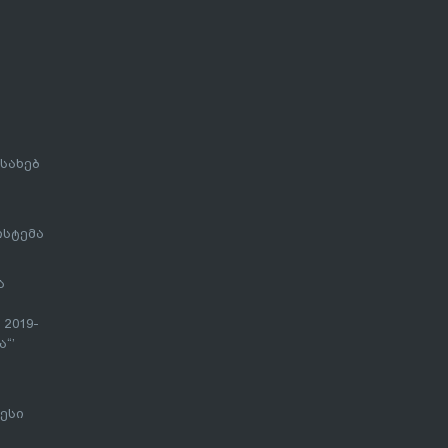
სახებ
ისტემა
ა
 2019-
“’
ესი