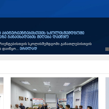
ს საგანგებო და სრულუფლებიან ელჩს და ცუკუბას
ს მინისტრი გივი მიქანაძე საქართველოში იაპონიის
დეკისა და...
ვრცლად