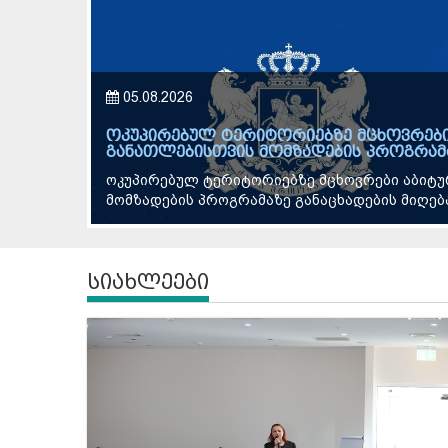
04.08.2026
გივი მიქანაძემ საქართველოში იაპონიი
უნივერსიტეტის პრეზიდენტს უმასპინძლა
განათლების, მეცნიერებისა და ახალგაზრდობი
საგანგებო და სრულუფლებიან ელჩს, იშიძუკა ჰი
სიახლეები