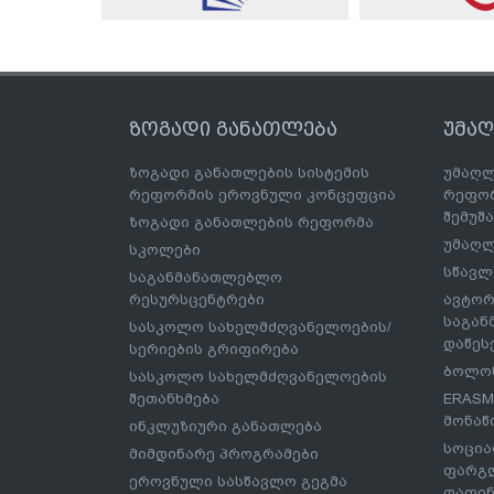
ზოგადი განათლება
უმა
ზოგადი განათლების სისტემის
უმაღლ
რეფორმის ეროვნული კონცეფცია
რეფორ
შემუშ
ზოგადი განათლების რეფორმა
უმაღლ
სკოლები
სწავლ
საგანმანათლებლო
რესურსცენტრები
ავტორ
საგა
სასკოლო სახელმძღვანელოების/
დაწეს
სერიების გრიფირება
ბოლონ
სასკოლო სახელმძღვანელოების
შეთანხმება
ERASM
მონაწ
ინკლუზიური განათლება
სოცია
მიმდინარე პროგრამები
ფარგლ
ეროვნული სასწავლო გეგმა
დაფინ