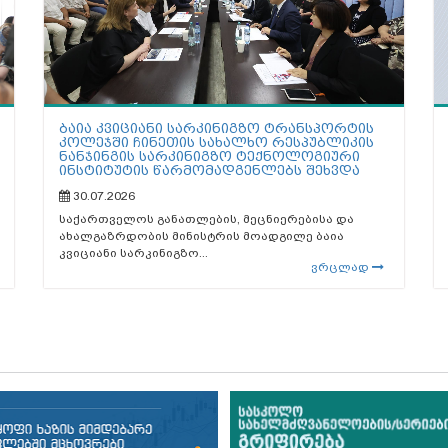
ბაია კვიციანი სარკინიგზო ტრანსპორტის
კოლეჯში ჩინეთის სახალხო რესპუბლიკის
ნანჯინგის სარკინიგზო ტექნოლოგიური
ინსტიტუტის წარმომადგენლებს შეხვდა
30.07.2026
საქართველოს განათლების, მეცნიერებისა და
ახალგაზრდობის მინისტრის მოადგილე ბაია
კვიციანი სარკინიგზო...
ვრცლად