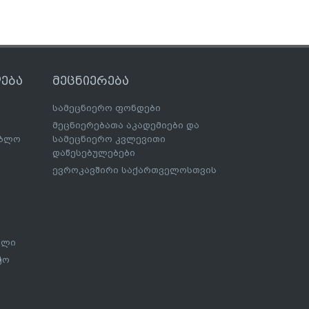
ება
მეცნიერება
სამეცნიერო ფონდები
მეცნიერებათა აკადემიები და
ებლო
სამეცნიერო კვლევითი
დაწესებულებები
ევროკავშირი საქართველოსთვის
ალი
ჭო