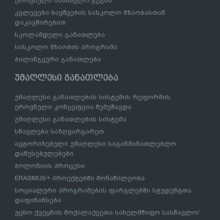
ზოგადი განათლება
ზოგადი განათლების სისტემის რეფორმის ეროვნული
კონცეფცია
ზოგადი განათლების რეფორმა
სკოლები
საგანმანათლებლო რესურსცენტრები
სასკოლო სახელმძღვანელოების/სერიების
გრიფირება
სასკოლო სახელმძღვანელოების შეთანხმება
ინკლუზიური განათლება
მიმდინარე პროგრამები