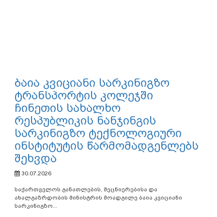
სასკოლო
სახელმძღვანელოების
განვითარების საკითხებზე
სამუშაო შეხვედრა გაიმართა
30.07.2026
საქართველოს განათლების, მეცნიერებისა და
ახალგაზრდობის მინისტრის მოადგილე თამარ
მახარაშვილმა მონაწილეობა...