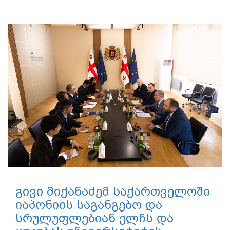
საგანმანათლებლო...
ოკუპირებულ ტერიტორიებზე
მცხოვრები
აბიტურიენტებისთვის
სკოლისშემდგომი
განათლებისთვის მომზადების
პროგრამაზე განაცხადების
მიღება დაიწყო
05.08.2026
ოკუპირებულ ტერიტორიებზე მცხოვრები
აბიტურიენტებისთვის სკოლისშემდგომი განათლებისთვის
მომზადების პროგრამაზე...