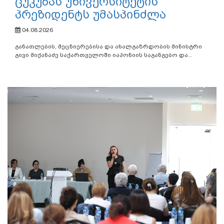
გივი მიქანაძემ საქართველოში
იაპონიის საგანგებო და
სრულუფლებიან ელჩს და
ცუკუბას უნივერსიტეტის
პრეზიდენტს უმასპინძლა