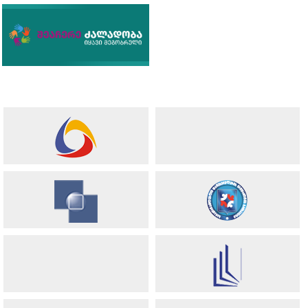
იხილეთ ყველა სიახლე