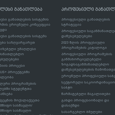
ღლესი განათლება
პროფესიული განათლ
ესი განათლების სისტემის
პროფესიული განათლების
მის ეროვნული კონცეფცია
სტრატეგია
ავდა
პროფესიული საგანმანათლ
ესი განათლების სისტემა
დაწესებულებები
ება საზღვარგარეთ
2023 წლის პროფესიული
პროგრამების კატალოგი
იზებული უმაღლესი
ნმანათლებლო
პროფესიული პროგრამების
ებულებები
განმახორციელებელი
ზოგადსაგანმანათლებლო
იის პროცესი
დაწესებულებების ჩამონათვ
US+ პროექტებში
ეროვნული პროფესიული საბ
ილეობა
სექტორული საკოორდინაციო
ლური პროგრამების
საბჭო
ებში სტუდენტთა
ანსება
წარმატებული მაგალითები
ქვეყნის მოქალაქეეთა
გახდი პროფესიონალი და
მწიფო სასწავლო/
დასაქმდი
მწიფო სასწავლო
სასარგებლო ბმულები