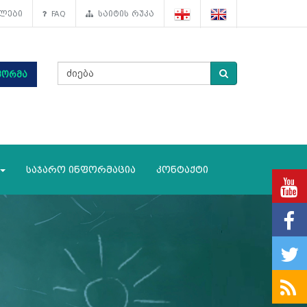
ლები
FAQ
საიტის რუკა
ფორმა
საჯარო ინფორმაცია
კონტაქტი