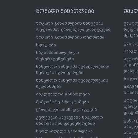
ზოგადი განათლება
უმა
ზოგადი განათლების სისტემის
უმაღლ
რეფორმის ეროვნული კონცეფცია
რეფორ
შემუშ
ზოგადი განათლების რეფორმა
უმაღლ
სკოლები
სწავლ
საგანმანათლებლო
რესურსცენტრები
ავტორ
საგა
სასკოლო სახელმძღვანელოების/
დაწეს
სერიების გრიფირება
ბოლონ
სასკოლო სახელმძღვანელოების
შეთანხმება
ERASM
მონაწ
ინკლუზიური განათლება
სოცია
მიმდინარე პროგრამები
ფარგლ
ეროვნული სასწავლო გეგმა
დაფინ
კვლევები ბავშვების სასკოლო
უცხო 
მზაობასთან დაკავშირებით
სახელ
სკოლამდელი განათლება
სახელ