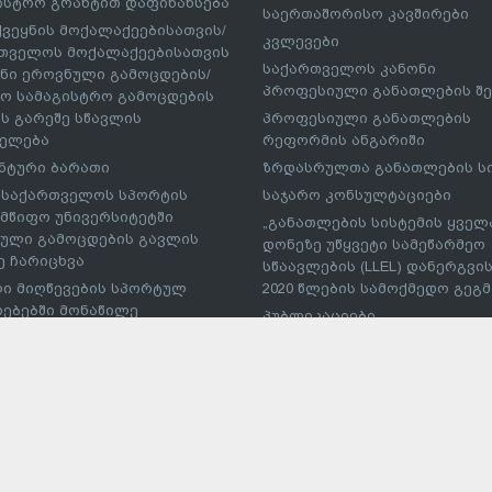
ისტრო გრანტით დაფინანსება
საერთაშორისო კავშირები
ქვეყნის მოქალაქეებისათვის/
კვლევები
თველოს მოქალაქეებისათვის
საქართველოს კანონი
ნი ეროვნული გამოცდების/
პროფესიული განათლების შე
ო სამაგისტრო გამოცდების
ს გარეშე სწავლის
პროფესიული განათლების
ელება
რეფორმის ანგარიში
ნტური ბარათი
ზრდასრულთა განათლების ს
– საქართველოს სპორტის
საჯარო კონსულტაციები
მწიფო უნივერსიტეტში
„განათლების სისტემის ყველ
ული გამოცდების გავლის
დონეზე უწყვეტი სამეწარმეო
ე ჩარიცხვა
სწაავლების (LLEL) დანერგვის
ი მიღწევების სპორტულ
2020 წლების სამოქმედო გეგმა
რებებში მონაწილე
პუბლიკაციები
სმენის საქართველოს
პროფესიული პროგრამების
ეს საგანმანათლებლო
განმახორციელებელი უმაღლ
ებულებაში პირობითი
საგანმანათლებლო
ხვა
დაწესებულებების ჩამონათვ
ტუდნეტის ეროვნული
ტი