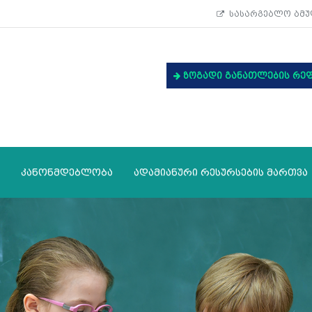
სასარგებლო ბმუ
ზოგადი განათლების რე
კანონმდებლობა
ადამიანური რესურსების მართვა