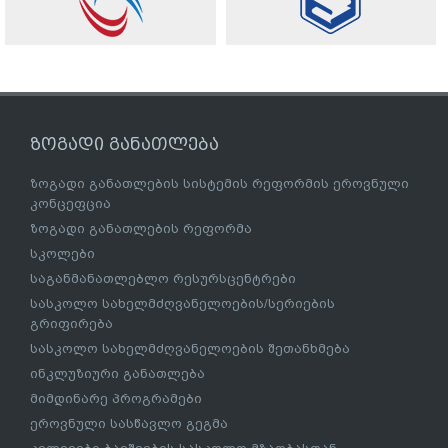
ზოგადი განათლება
ზოგადი განათლების სისტემის რეფორმის ეროვნული
კონცეფცია
ზოგადი განათლების რეფორმა
სკოლები
საგანმანათლებლო რესურსცენტრები
სასკოლო სახელმძღვანელოების/სერიების
გრიფირება
სასკოლო სახელმძღვანელოების შეთანხმება
ინკლუზიური განათლება
მიმდინარე პროგრამები
ეროვნული სასწავლო გეგმა