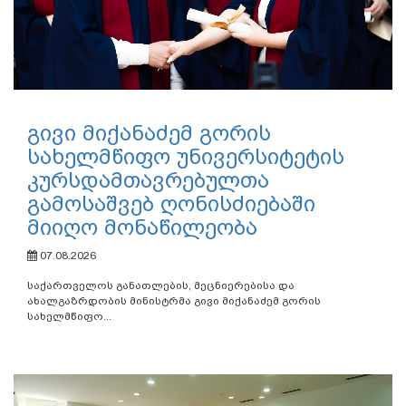
გივი მიქანაძემ გორის
სახელმწიფო უნივერსიტეტის
კურსდამთავრებულთა
გამოსაშვებ ღონისძიებაში
მიიღო მონაწილეობა
07.08.2026
საქართველოს განათლების, მეცნიერებისა და
ახალგაზრდობის მინისტრმა გივი მიქანაძემ გორის
სახელმწიფო...