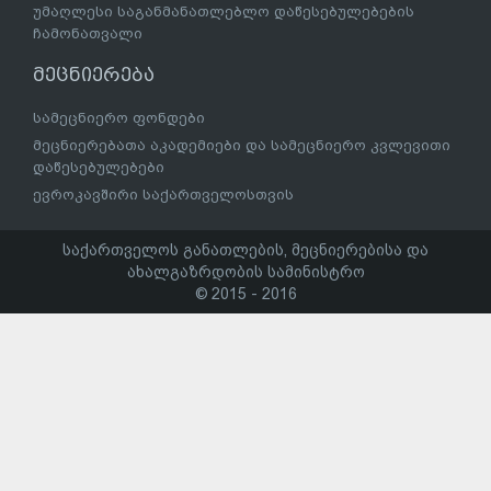
უმაღლესი საგანმანათლებლო დაწესებულებების
ჩამონათვალი
მეცნიერება
სამეცნიერო ფონდები
მეცნიერებათა აკადემიები და სამეცნიერო კვლევითი
დაწესებულებები
ევროკავშირი საქართველოსთვის
საქართველოს განათლების, მეცნიერებისა და
ახალგაზრდობის სამინისტრო
© 2015 - 2016