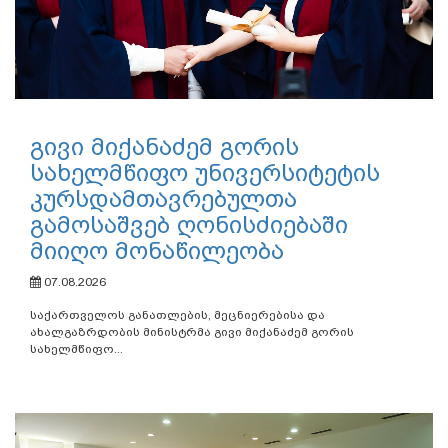
გივი მიქანაძემ გორის
სახელმწიფო უნივერსიტეტის
კურსდამთავრებულთა
გამოსაშვებ ღონისძიებაში
მიიღო მონაწილეობა
07.08.2026
საქართველოს განათლების, მეცნიერებისა და
ახალგაზრდობის მინისტრმა გივი მიქანაძემ გორის
სახელმწიფო...