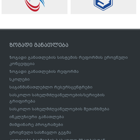
ზოგადი განათლება
ზოგადი განათლების სისტემის რეფორმის ეროვნული
კონცეფცია
ზოგადი განათლების რეფორმა
სკოლები
საგანმანათლებლო რესურსცენტრები
სასკოლო სახელმძღვანელოების/სერიების
გრიფირება
სასკოლო სახელმძღვანელოების შეთანხმება
ინკლუზიური განათლება
მიმდინარე პროგრამები
ეროვნული სასწავლო გეგმა