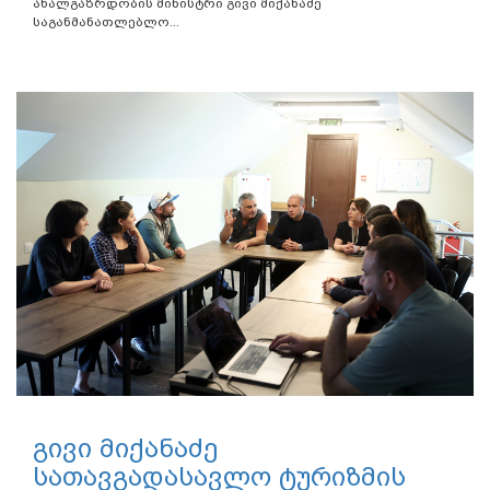
ახალგაზრდობის მინისტრი გივი მიქანაძე
საგანმანათლებლო...
გივი მიქანაძე
სათავგადასავლო ტურიზმის