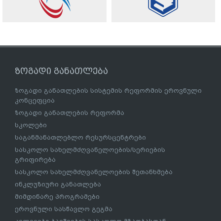
ზოგადი განათლება
ზოგადი განათლების სისტემის რეფორმის ეროვნული
კონცეფცია
ზოგადი განათლების რეფორმა
სკოლები
საგანმანათლებლო რესურსცენტრები
სასკოლო სახელმძღვანელოების/სერიების
გრიფირება
სასკოლო სახელმძღვანელოების შეთანხმება
ინკლუზიური განათლება
მიმდინარე პროგრამები
ეროვნული სასწავლო გეგმა