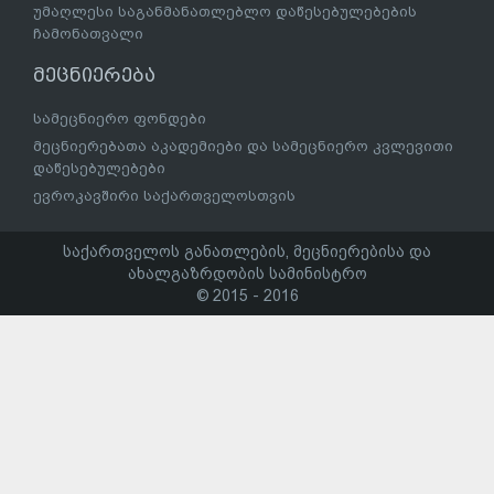
უმაღლესი საგანმანათლებლო დაწესებულებების
ჩამონათვალი
მეცნიერება
სამეცნიერო ფონდები
მეცნიერებათა აკადემიები და სამეცნიერო კვლევითი
დაწესებულებები
ევროკავშირი საქართველოსთვის
საქართველოს განათლების, მეცნიერებისა და
ახალგაზრდობის სამინისტრო
© 2015 - 2016