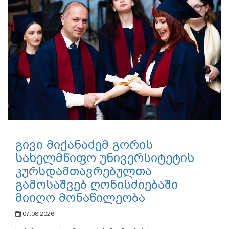
გივი მიქანაძემ გორის
სახელმწიფო უნივერსიტეტის
კურსდამთავრებულთა
გამოსაშვებ ღონისძიებაში
მიიღო მონაწილეობა
07.08.2026