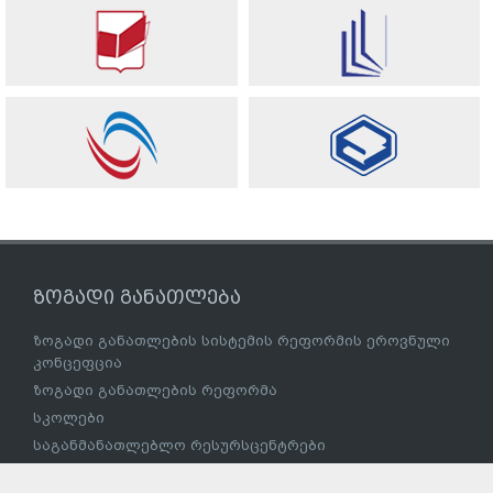
ზოგადი განათლება
ზოგადი განათლების სისტემის რეფორმის ეროვნული
კონცეფცია
ზოგადი განათლების რეფორმა
სკოლები
საგანმანათლებლო რესურსცენტრები
სასკოლო სახელმძღვანელოების/სერიების