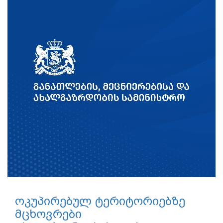
ოკუპირებულ ტერიტორიებზე
მცხოვრები