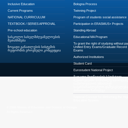
Inclusive Education
Bologna Process
Current Programs
Twinning Project
NATIONAL CURRICULUM
Program of students social assistance
TEXTBOOK / SERIES APPROVAL
Participation in ERASMUS+ Projects
Pre-school education
Standing Abroad
სასკოლო სახელმძღვანელოების
Educational MA Program
შეთანხმება
To grant the right of studying without p
ზოგადი განათლების სისტემის
Unified Entry Exams/Graduate Record
რეფორმის ეროვნული კონცეფცია
Exams
Authorized Institutions
Student Card
Eurostudent National Project
მაღალი მიღწევების სპორტულ
შეჯიბრებებში მონაწილე სპორტსმე
საქართველოს უმაღლეს
საგანმანათლებლო დაწესებულება
პირობითი ჩარიცხვა
National Concept for Reforming the Hig
Education System
© 2009 Ministry of Education and Science of Georgia.
All Rights Reserved.