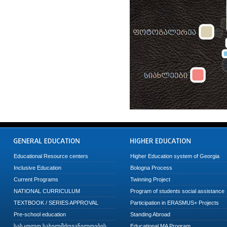
Educational Resource centers
Higher Education system of Georgia
Inclusive Education
Bologna Process
Current Programs
Twinning Project
NATIONAL CURRICULUM
Program of students social assistance
TEXTBOOK / SERIES APPROVAL
Participation in ERASMUS+ Projects
Pre-school education
Standing Abroad
სასკოლო სახელმძღვანელოების
Educational MA Program