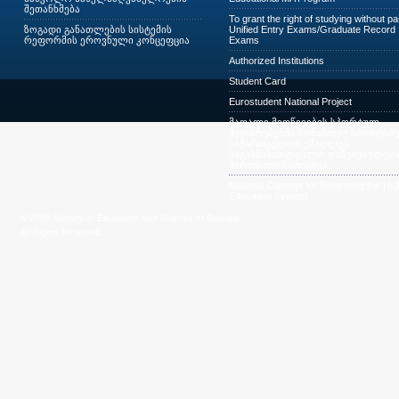
შეთანხმება
To grant the right of studying without p
ზოგადი განათლების სისტემის
Unified Entry Exams/Graduate Record
რეფორმის ეროვნული კონცეფცია
Exams
Authorized Institutions
Student Card
Eurostudent National Project
მაღალი მიღწევების სპორტულ
შეჯიბრებებში მონაწილე სპორტსმე
საქართველოს უმაღლეს
საგანმანათლებლო დაწესებულება
პირობითი ჩარიცხვა
National Concept for Reforming the Hig
Education System
© 2009 Ministry of Education and Science of Georgia.
All Rights Reserved.