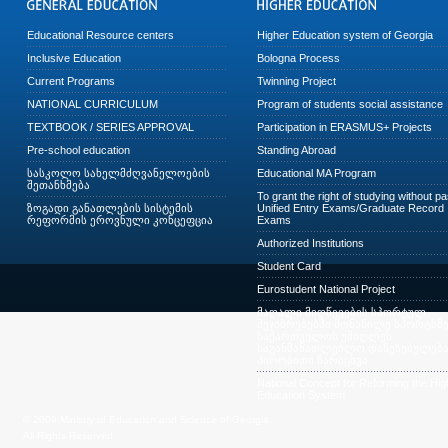
Educational Resource centers
Higher Education system of Georgia
Inclusive Education
Bologna Process
Current Programs
Twinning Project
NATIONAL CURRICULUM
Program of students social assistance
TEXTBOOK / SERIES APPROVAL
Participation in ERASMUS+ Projects
Pre-school education
Standing Abroad
სასკოლო სახელმძღვანელოების
Educational MA Program
შეთანხმება
To grant the right of studying without p
ზოგადი განათლების სისტემის
Unified Entry Exams/Graduate Record
რეფორმის ეროვნული კონცეფცია
Exams
Authorized Institutions
Student Card
Eurostudent National Project
მაღალი მიღწევების სპორტულ
შეჯიბრებებში მონაწილე სპორტსმე
საქართველოს უმაღლეს
საგანმანათლებლო დაწესებულება
პირობითი ჩარიცხვა
National Concept for Reforming the Hig
Education System
© 2009 Ministry of Education and Science of Georgia.
All Rights Reserved.