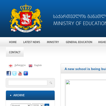
ქართული
English
A new school is being buil