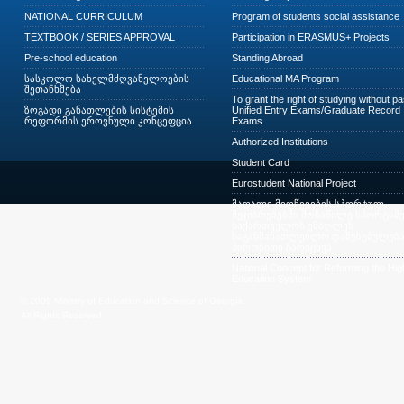
NATIONAL CURRICULUM
Program of students social assistance
TEXTBOOK / SERIES APPROVAL
Participation in ERASMUS+ Projects
Pre-school education
Standing Abroad
სასკოლო სახელმძღვანელოების
Educational MA Program
შეთანხმება
To grant the right of studying without p
ზოგადი განათლების სისტემის
Unified Entry Exams/Graduate Record
რეფორმის ეროვნული კონცეფცია
Exams
Authorized Institutions
Student Card
Eurostudent National Project
მაღალი მიღწევების სპორტულ
შეჯიბრებებში მონაწილე სპორტსმე
საქართველოს უმაღლეს
საგანმანათლებლო დაწესებულება
პირობითი ჩარიცხვა
National Concept for Reforming the Hig
Education System
© 2009 Ministry of Education and Science of Georgia.
All Rights Reserved.