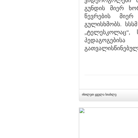
ვიდეორგოლები მ
გუნდის მიერ ხო
წევრების მიერ
გულისხმობს. სსს
„ტელესკოლაც“, 
პედაგოგების
გათვალისწინებულ
იხილეთ ყველა სიახლე