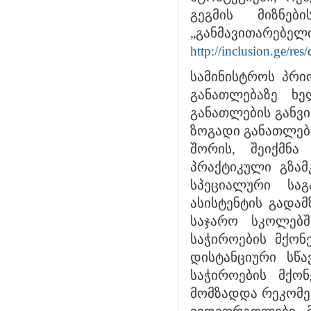
გეგმის მიზნებ
„განმავითარებელ
http://inclusion.ge/r
სამინისტროს პრი
განათლებაზე ხე
განათლების განვი
ზოგადი განათლები
შორის, შეიქმნა
პრაქტიკული გზამ
სპეციალური სა
ასისტენტის გადა
საჯარო სკოლებშ
საჭიროების მქონე
დისტანციური სწ
საჭიროების მქო
მომზადდა რეკომენ