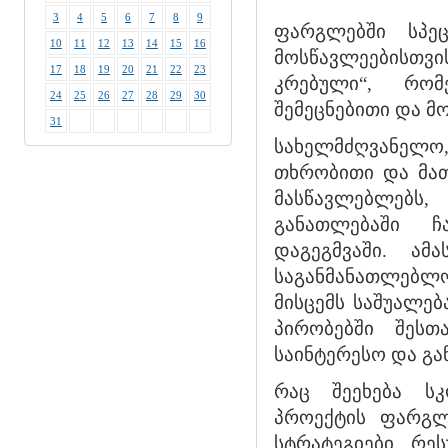
3
4
5
6
7
8
9
ფარგლებში სპე
10
11
12
13
14
15
16
მოსწავლეებისთვ
17
18
19
20
21
22
23
კრებული“, რომ
24
25
26
27
28
29
30
შემეცნებითი და მ
31
სახელმძღვანელო,
თხრობითი და მათე
მასწავლებლებს
განათლებაში ჩ
დაგეგმვაში. ამ
საგანმანათლებლ
მისცემს საშუალებ
პირობებში შესთ
საინტერესო და გა
რაც შეეხება სკ
პროექტის ფარგლ
სტრატეგიები, რე