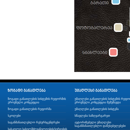
ზოგადი განათლების სისტემის რეფორმის
უმაღლესი განათლების სისტემის რეფო
ეროვნული კონცეფცია
ეროვნული კონცეფცია შემუშავდა
ზოგადი განათლების რეფორმა
უმაღლესი განათლების სისტემა
სკოლები
სწავლება საზღვარგარეთ
საგანმანათლებლო რესურსცენტრები
ავტორიზებული უმაღლესი
საგანმანათლებლო დაწესებულებები
სასკოლო სახელმძღვანელოების/სერიების