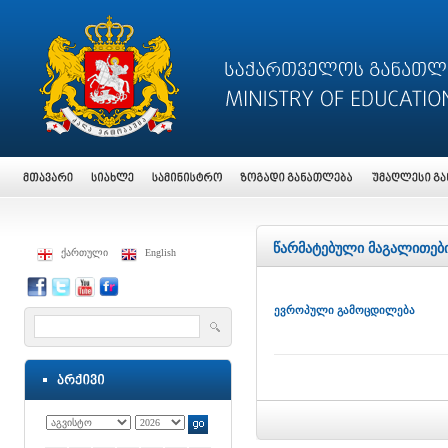
წარმატებული მაგალითებ
ქართული
English
ევროპული გამოცდილება