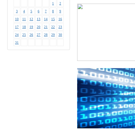
1
2
3
4
5
6
7
8
9
10
11
12
13
14
15
16
17
18
19
20
21
22
23
24
25
26
27
28
29
30
31