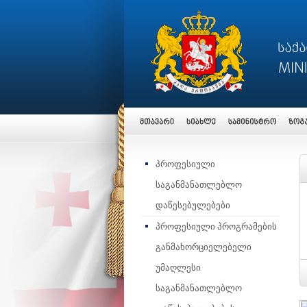
პროფესიული
საგანმანათლებლო
დაწესებულებები
პროფესიული პროგრამების
განმახორციელებელი
უმაღლესი
საგანმანათლებლო