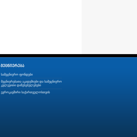
სამეცნიერო ფონდები
მეცნიერებათა აკადემიები და სამეცნიერო
კვლევითი დაწესებულებები
ევროკავშირი საქართველოსთვის