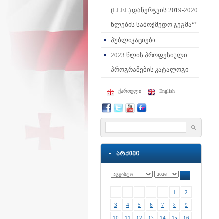
(LLEL) დანერგვის 2019-2020
წლების სამოქმედო გეგმა“’
პუბლიკაციები
2023 წლის პროფესიული
პროგრამების კატალოგი
ქართული
English
1
2
3
4
5
6
7
8
9
10
11
12
13
14
15
16