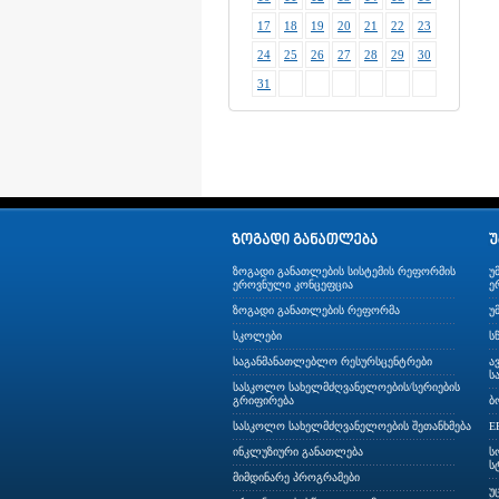
17
18
19
20
21
22
23
24
25
26
27
28
29
30
31
ზოგადი განათლების სისტემის რეფორმის
უ
ეროვნული კონცეფცია
ე
ზოგადი განათლების რეფორმა
უ
სკოლები
ს
საგანმანათლებლო რესურსცენტრები
ა
ს
სასკოლო სახელმძღვანელოების/სერიების
გრიფირება
ბ
სასკოლო სახელმძღვანელოების შეთანხმება
E
ინკლუზიური განათლება
ს
ს
მიმდინარე პროგრამები
უ