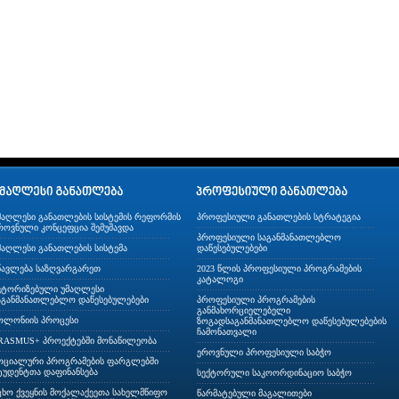
მაღლესი განათლების სისტემის რეფორმის
პროფესიული განათლების სტრატეგია
როვნული კონცეფცია შემუშავდა
პროფესიული საგანმანათლებლო
მაღლესი განათლების სისტემა
დაწესებულებები
წავლება საზღვარგარეთ
2023 წლის პროფესიული პროგრამების
კატალოგი
ვტორიზებული უმაღლესი
აგანმანათლებლო დაწესებულებები
პროფესიული პროგრამების
განმახორციელებელი
ოლონიის პროცესი
ზოგადსაგანმანათლებლო დაწესებულებების
ჩამონათვალი
RASMUS+ პროექტებში მონაწილეობა
ეროვნული პროფესიული საბჭო
ოციალური პროგრამების ფარგლებში
ტუდენტთა დაფინანსება
სექტორული საკოორდინაციო საბჭო
ცხო ქვეყნის მოქალაქეეთა სახელმწიფო
წარმატებული მაგალითები