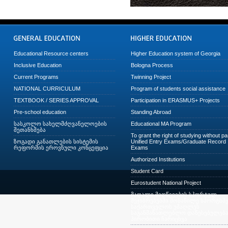
Educational Resource centers
Higher Education system of Georgia
Inclusive Education
Bologna Process
Current Programs
Twinning Project
NATIONAL CURRICULUM
Program of students social assistance
TEXTBOOK / SERIES APPROVAL
Participation in ERASMUS+ Projects
Pre-school education
Standing Abroad
სასკოლო სახელმძღვანელოების
Educational MA Program
შეთანხმება
To grant the right of studying without p
ზოგადი განათლების სისტემის
Unified Entry Exams/Graduate Record
რეფორმის ეროვნული კონცეფცია
Exams
Authorized Institutions
Student Card
Eurostudent National Project
მაღალი მიღწევების სპორტულ
შეჯიბრებებში მონაწილე სპორტსმე
საქართველოს უმაღლეს
საგანმანათლებლო დაწესებულება
პირობითი ჩარიცხვა