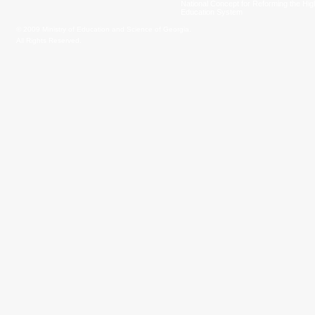
National Concept for Reforming the Hig
Education System
© 2009 Ministry of Education and Science of Georgia.
All Rights Reserved.