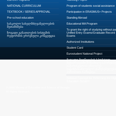
NATIONAL CURRICULUM
Program of students social assistance
TEXTBOOK / SERIES APPROVAL
Participation in ERASMUS+ Projects
Pre-school education
Standing Abroad
სასკოლო სახელმძღვანელოების
Educational MA Program
შეთანხმება
To grant the right of studying without p
ზოგადი განათლების სისტემის
Unified Entry Exams/Graduate Record
რეფორმის ეროვნული კონცეფცია
Exams
Authorized Institutions
Student Card
Eurostudent National Project
მაღალი მიღწევების სპორტულ
შეჯიბრებებში მონაწილე სპორტსმე
საქართველოს უმაღლეს
საგანმანათლებლო დაწესებულება
პირობითი ჩარიცხვა
National Concept for Reforming the Hig
Education System
© 2009 Ministry of Education and Science of Georgia.
All Rights Reserved.