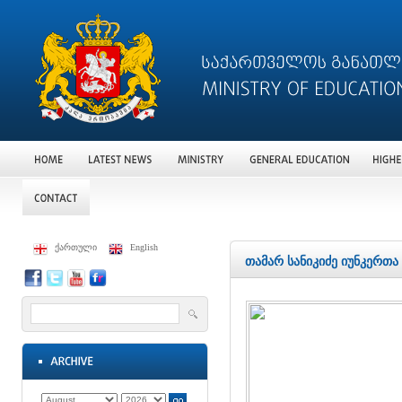
ქართული
English
თამარ სანიკიძე იუნკერთა