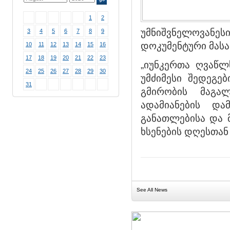
1
2
უმნიშვნელოვა
3
4
5
6
7
8
9
დოკუმენტური მას
10
11
12
13
14
15
16
17
18
19
20
21
22
23
„იუნკერთა ღვაწლ
24
25
26
27
28
29
30
უმძიმესი შედეგე
31
გმირობის მაგა
ადამიანების და
განათლებისა და მ
ხსენების დღესთან
See All News