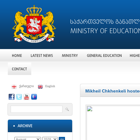
ქართული
English
Mikheil Chkhenkeli hoste