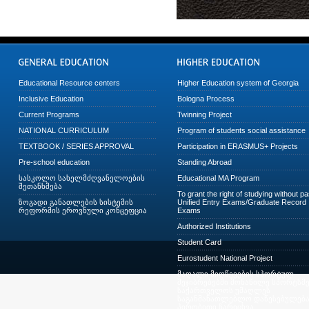
Educational Resource centers
Higher Education system of Georgia
Inclusive Education
Bologna Process
Current Programs
Twinning Project
NATIONAL CURRICULUM
Program of students social assistance
TEXTBOOK / SERIES APPROVAL
Participation in ERASMUS+ Projects
Pre-school education
Standing Abroad
სასკოლო სახელმძღვანელოების
Educational MA Program
შეთანხმება
To grant the right of studying without p
ზოგადი განათლების სისტემის
Unified Entry Exams/Graduate Record
რეფორმის ეროვნული კონცეფცია
Exams
Authorized Institutions
Student Card
Eurostudent National Project
მაღალი მიღწევების სპორტულ
შეჯიბრებებში მონაწილე სპორტსმე
საქართველოს უმაღლეს
საგანმანათლებლო დაწესებულება
პირობითი ჩარიცხვა