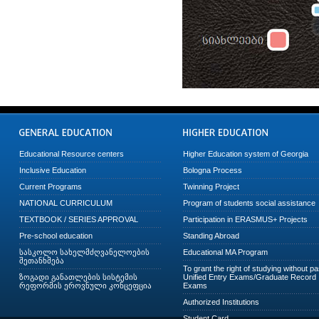
Educational Resource centers
Higher Education system of Georgia
Inclusive Education
Bologna Process
Current Programs
Twinning Project
NATIONAL CURRICULUM
Program of students social assistance
TEXTBOOK / SERIES APPROVAL
Participation in ERASMUS+ Projects
Pre-school education
Standing Abroad
სასკოლო სახელმძღვანელოების
Educational MA Program
შეთანხმება
To grant the right of studying without p
ზოგადი განათლების სისტემის
Unified Entry Exams/Graduate Record
რეფორმის ეროვნული კონცეფცია
Exams
Authorized Institutions
Student Card