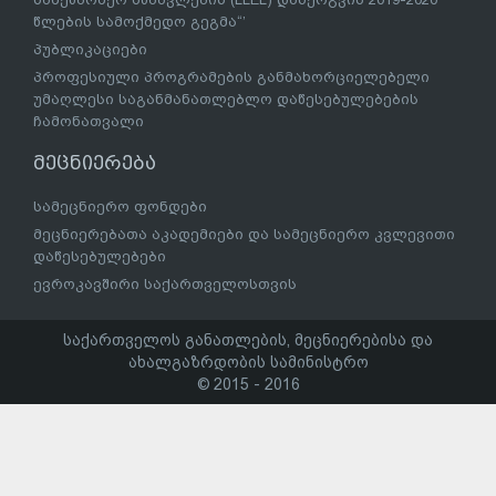
წლების სამოქმედო გეგმა“’
პუბლიკაციები
პროფესიული პროგრამების განმახორციელებელი
უმაღლესი საგანმანათლებლო დაწესებულებების
ჩამონათვალი
მეცნიერება
სამეცნიერო ფონდები
მეცნიერებათა აკადემიები და სამეცნიერო კვლევითი
დაწესებულებები
ევროკავშირი საქართველოსთვის
საქართველოს განათლების, მეცნიერებისა და
ახალგაზრდობის სამინისტრო
© 2015 - 2016