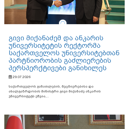
გივი მიქანაძემ და ანკარის
უნივერსიტეტის რექტორმა
საქართველოს უნივერსიტებთან
პარტნიორობის გაძლიერების
პერსპერქტივები განიხილეს
29.07.2026
საქართველოს განათლების, მეცნიერებისა და
ახალგაზრდობის მინისტრი გივი მიქანაძე ანკარის
უნივერსიტეტს ეწვია,...