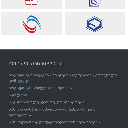
ზოგადი განათლება
ზოგადი განათლების სისტემის რეფორმის ეროვნული
კონცეფცია
ზოგადი განათლების რეფორმა
სკოლები
საგანმანათლებლო რესურსცენტრები
სასკოლო სახელმძღვანელოების/სერიების
გრიფირება
სასკოლო სახელმძღვანელოების შეთანხმება