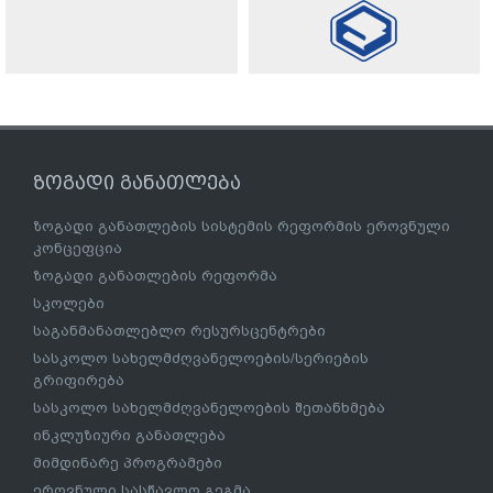
ზოგადი განათლება
ზოგადი განათლების სისტემის რეფორმის ეროვნული
კონცეფცია
ზოგადი განათლების რეფორმა
სკოლები
საგანმანათლებლო რესურსცენტრები
სასკოლო სახელმძღვანელოების/სერიების
გრიფირება
სასკოლო სახელმძღვანელოების შეთანხმება
ინკლუზიური განათლება
მიმდინარე პროგრამები