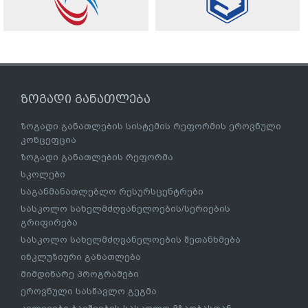
ზოგადი განათლება
ზოგადი განათლების სისტემის რეფორმის ეროვნული
კონცეფცია
ზოგადი განათლების რეფორმა
სკოლები
საგანმანათლებლო რესურსცენტრები
სასკოლო სახელმძღვანელოების/სერიების
გრიფირება
სასკოლო სახელმძღვანელოების შეთანხმება
ინკლუზიური განათლება
მიმდინარე პროგრამები
ეროვნული სასწავლო გეგმა