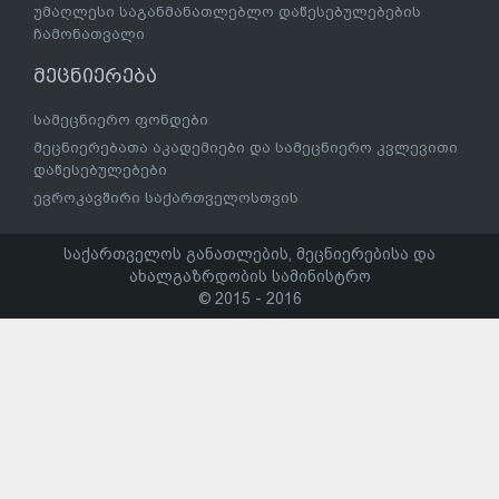
უმაღლესი საგანმანათლებლო დაწესებულებების
ჩამონათვალი
მეცნიერება
სამეცნიერო ფონდები
მეცნიერებათა აკადემიები და სამეცნიერო კვლევითი
დაწესებულებები
ევროკავშირი საქართველოსთვის
საქართველოს განათლების, მეცნიერებისა და
ახალგაზრდობის სამინისტრო
© 2015 - 2016