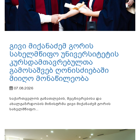
გივი მიქანაძემ გორის
სახელმწიფო უნივერსიტეტის
კურსდამთავრებულთა
გამოსაშვებ ღონისძიებაში
მიიღო მონაწილეობა
07.08.2026
საქართველოს განათლების, მეცნიერებისა და
ახალგაზრდობის მინისტრმა გივი მიქანაძემ გორის
სახელმწიფო...