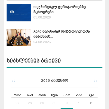
ოკუპირებულ ტერიტორიებზე
მცხოვრები...
05.08.2026
გივი მიქანაძემ საქართველოში
იაპონიის...
04.08.2026
სიახლეების არქივი
<<
>>
2026
აგვისტო
ორშ
სამ
ოთხ
ხუთ
პარ
შაბ
კვი
27
28
29
30
31
1
2