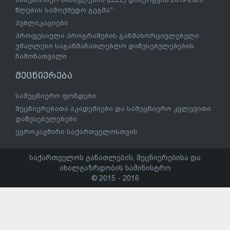
წლების სამოქმედო გეგმა“’
პუბლიკაციები
პროფესიული პროგრამების განმახორციელებელი
უმაღლესი საგანმანათლებლო დაწესებულებების
ჩამონათვალი
მეცნიერება
სამეცნიერო ფონდები
მეცნიერებათა აკადემიები და სამეცნიერო კვლევითი
დაწესებულებები
ევროკავშირი საქართველოსთვის
საქართველოს განათლების, მეცნიერებისა და
ახალგაზრდობის სამინისტრო
© 2015 - 2016