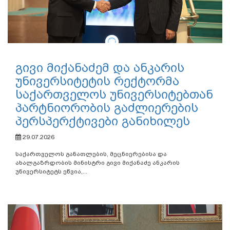
გივი მიქანაძემ და ანკარის
უნივერსიტეტის რექტორმა
საქართველოს უნივერსიტებთან
პარტნიორობის გაძლიერების
პერსპერქტივები განიხილეს
29.07.2026
საქართველოს განათლების, მეცნიერებისა და
ახალგაზრდობის მინისტრი გივი მიქანაძე ანკარის
უნივერსიტეტს ეწვია,...