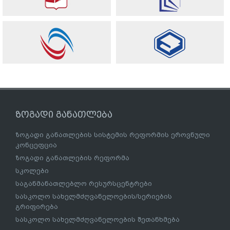
ზოგადი განათლება
ზოგადი განათლების სისტემის რეფორმის ეროვნული
კონცეფცია
ზოგადი განათლების რეფორმა
სკოლები
საგანმანათლებლო რესურსცენტრები
სასკოლო სახელმძღვანელოების/სერიების
გრიფირება
სასკოლო სახელმძღვანელოების შეთანხმება