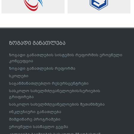
ზოგადი განათლება
ზოგადი განათლების სისტემის რეფორმის ეროვნული
კონცეფცია
ზოგადი განათლების რეფორმა
სკოლები
საგანმანათლებლო რესურსცენტრები
სასკოლო სახელმძღვანელოების/სერიების
გრიფირება
სასკოლო სახელმძღვანელოების შეთანხმება
ინკლუზიური განათლება
მიმდინარე პროგრამები
ეროვნული სასწავლო გეგმა