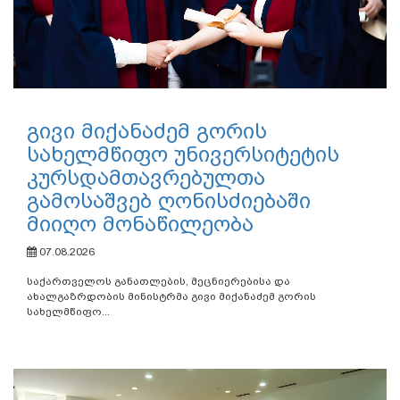
გივი მიქანაძემ გორის
სახელმწიფო უნივერსიტეტის
კურსდამთავრებულთა
გამოსაშვებ ღონისძიებაში
მიიღო მონაწილეობა
07.08.2026
საქართველოს განათლების, მეცნიერებისა და
ახალგაზრდობის მინისტრმა გივი მიქანაძემ გორის
სახელმწიფო...