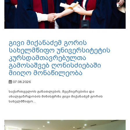
გივი მიქანაძემ გორის
სახელმწიფო უნივერსიტეტის
კურსდამთავრებულთა
გამოსაშვებ ღონისძიებაში
მიიღო მონაწილეობა
07.08.2026
საქართველოს განათლების, მეცნიერებისა და
ახალგაზრდობის მინისტრმა გივი მიქანაძემ გორის
სახელმწიფო...