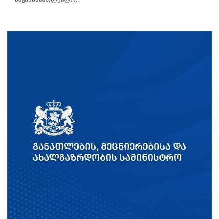
საგანმანათლებლო...