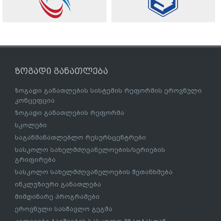
ზოგადი განათლება
ზოგადი განათლების სისტემის რეფორმის ეროვნული
კონცეფცია
ზოგადი განათლების რეფორმა
სკოლები
საგანმანათლებლო რესურსცენტრები
სასკოლო სახელმძღვანელოების/სერიების
გრიფირება
სასკოლო სახელმძღვანელოების შეთანხმება
ინკლუზიური განათლება
მიმდინარე პროგრამები
ეროვნული სასწავლო გეგმა