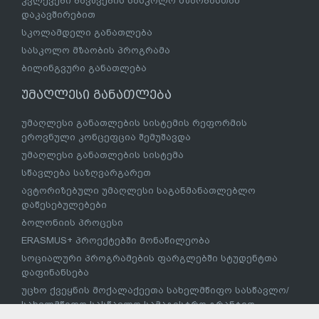
კვლევები ბავშვების სასკოლო მზაობასთან
დაკავშირებით
სკოლამდელი განათლება
სასკოლო მზაობის პროგრამა
ბილინგვური განათლება
უმაღლესი განათლება
უმაღლესი განათლების სისტემის რეფორმის
ეროვნული კონცეფცია შემუშავდა
უმაღლესი განათლების სისტემა
სწავლება საზღვარგარეთ
ავტორიზებული უმაღლესი საგანმანათლებლო
დაწესებულებები
ბოლონიის პროცესი
ERASMUS+ პროექტებში მონაწილეობა
სოციალური პროგრამების ფარგლებში სტუდენტთა
დაფინანსება
უცხო ქვეყნის მოქალაქეეთა სახელმწიფო სასწავლო/
სახელმწიფო სასწავლო სამაგისტრო გრანტით
დაფინანსება