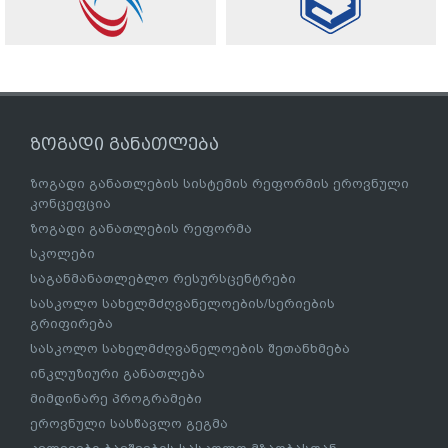
ზოგადი განათლება
ზოგადი განათლების სისტემის რეფორმის ეროვნული
კონცეფცია
ზოგადი განათლების რეფორმა
სკოლები
საგანმანათლებლო რესურსცენტრები
სასკოლო სახელმძღვანელოების/სერიების
გრიფირება
სასკოლო სახელმძღვანელოების შეთანხმება
ინკლუზიური განათლება
მიმდინარე პროგრამები
ეროვნული სასწავლო გეგმა