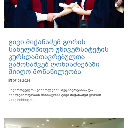
გივი მიქანაძემ გორის
სახელმწიფო უნივერსიტეტის
კურსდამთავრებულთა
გამოსაშვებ ღონისძიებაში
მიიღო მონაწილეობა
07.08.2026
საქართველოს განათლების, მეცნიერებისა და
ახალგაზრდობის მინისტრმა გივი მიქანაძემ გორის
სახელმწიფო...