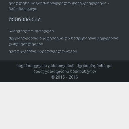
უმაღლესი საგანმანათლებლო დაწესებულებების
ჩამონათვალი
მეცნიერება
სამეცნიერო ფონდები
მეცნიერებათა აკადემიები და სამეცნიერო კვლევითი
დაწესებულებები
ევროკავშირი საქართველოსთვის
საქართველოს განათლების, მეცნიერებისა და
ახალგაზრდობის სამინისტრო
© 2015 - 2016