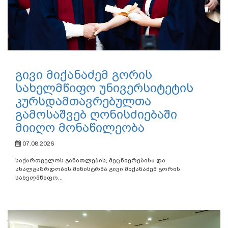
გივი მიქანაძემ გორის
სახელმწიფო უნივერსიტეტის
კურსდამთავრებულთა
გამოსაშვებ ღონისძიებაში
მიიღო მონაწილეობა
07.08.2026
საქართველოს განათლების, მეცნიერებისა და
ახალგაზრდობის მინისტრმა გივი მიქანაძემ გორის
სახელმწიფო...