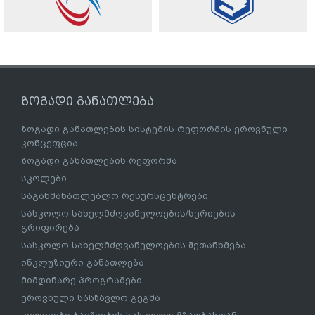
ზოგადი განათლება
ზოგადი განათლების სისტემის რეფორმის ეროვნული
კონცეფცია
ზოგადი განათლების რეფორმა
სკოლები
საგანმანათლებლო რესურსცენტრები
სასკოლო სახელმძღვანელოების/სერიების
გრიფირება
სასკოლო სახელმძღვანელოების შეთანხმება
ინკლუზიური განათლება
მიმდინარე პროგრამები
ეროვნული სასწავლო გეგმა