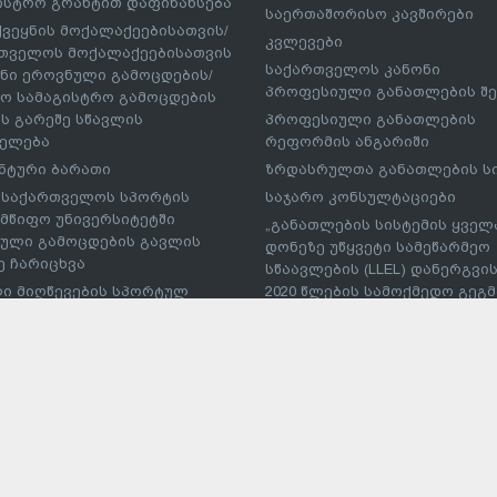
ისტრო გრანტით დაფინანსება
საერთაშორისო კავშირები
ქვეყნის მოქალაქეებისათვის/
კვლევები
თველოს მოქალაქეებისათვის
საქართველოს კანონი
ნი ეროვნული გამოცდების/
პროფესიული განათლების შე
ო სამაგისტრო გამოცდების
ს გარეშე სწავლის
პროფესიული განათლების
ელება
რეფორმის ანგარიში
ნტური ბარათი
ზრდასრულთა განათლების ს
– საქართველოს სპორტის
საჯარო კონსულტაციები
მწიფო უნივერსიტეტში
„განათლების სისტემის ყველ
ული გამოცდების გავლის
დონეზე უწყვეტი სამეწარმეო
ე ჩარიცხვა
სწაავლების (LLEL) დანერგვის
ი მიღწევების სპორტულ
2020 წლების სამოქმედო გეგმა
რებებში მონაწილე
პუბლიკაციები
სმენის საქართველოს
პროფესიული პროგრამების
ეს საგანმანათლებლო
განმახორციელებელი უმაღლ
ებულებაში პირობითი
საგანმანათლებლო
ხვა
დაწესებულებების ჩამონათვ
ტუდნეტის ეროვნული
ტი