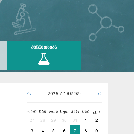
ᲛᲔᲪᲜᲘᲔᲠᲔᲑᲐ
<<
>>
2026
აგვისტო
ორშ
სამ
ოთხ
ხუთ
პარ
შაბ
კვი
27
28
29
30
31
1
2
3
4
5
6
7
8
9