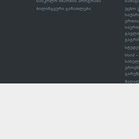
სასკოლო მზაობის პროგრამა
სამაგ
ბილინგვური განათლება
უცხო 
საქარ
ერთია
საერთ
გავლი
გაგრძ
სტუდე
სსიპ 
სახელ
ეროვნ
გარეშ
მაღალ
შეჯიბ
სპორტ
უმაღლ
დაწეს
ჩარიც
ევროს
პროექ