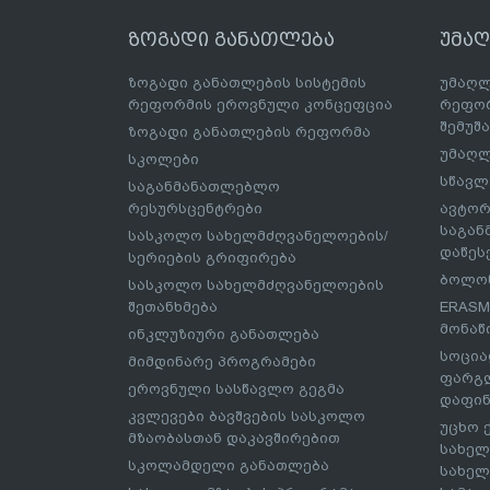
ზოგადი განათლება
უმა
ზოგადი განათლების სისტემის
უმაღლ
რეფორმის ეროვნული კონცეფცია
რეფორ
შემუშ
ზოგადი განათლების რეფორმა
უმაღლ
სკოლები
სწავლ
საგანმანათლებლო
რესურსცენტრები
ავტორ
საგა
სასკოლო სახელმძღვანელოების/
დაწეს
სერიების გრიფირება
ბოლონ
სასკოლო სახელმძღვანელოების
შეთანხმება
ERASM
მონაწ
ინკლუზიური განათლება
სოცია
მიმდინარე პროგრამები
ფარგლ
ეროვნული სასწავლო გეგმა
დაფინ
კვლევები ბავშვების სასკოლო
უცხო 
მზაობასთან დაკავშირებით
სახელ
სკოლამდელი განათლება
სახელ