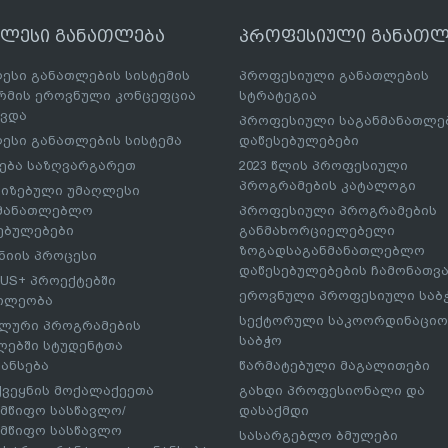
ღლესი განათლება
პროფესიული განათლ
ესი განათლების სისტემის
პროფესიული განათლების
მის ეროვნული კონცეფცია
სტრატეგია
ავდა
პროფესიული საგანმანათლ
ესი განათლების სისტემა
დაწესებულებები
ება საზღვარგარეთ
2023 წლის პროფესიული
პროგრამების კატალოგი
იზებული უმაღლესი
ნმანათლებლო
პროფესიული პროგრამების
ებულებები
განმახორციელებელი
ზოგადსაგანმანათლებლო
იის პროცესი
დაწესებულებების ჩამონათვ
US+ პროექტებში
ეროვნული პროფესიული საბ
ილეობა
სექტორული საკოორდინაციო
ლური პროგრამების
საბჭო
ებში სტუდენტთა
ანსება
წარმატებული მაგალითები
ქვეყნის მოქალაქეეთა
გახდი პროფესიონალი და
მწიფო სასწავლო/
დასაქმდი
მწიფო სასწავლო
სასარგებლო ბმულები