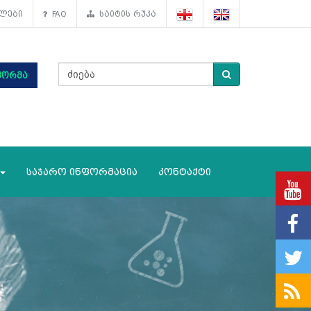
ლები
FAQ
საიტის რუკა
ფორმა
საჯარო ინფორმაცია
კონტაქტი