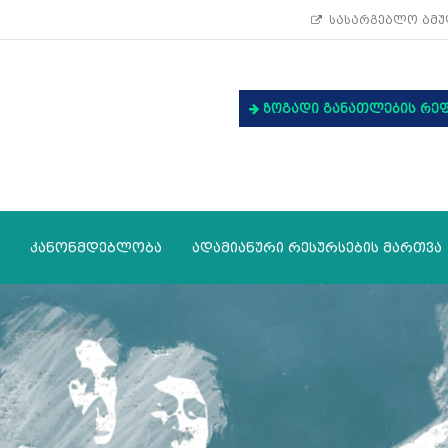
სასარგებლო ბმუ
ზოგადი განათლების რე
კანონმდებლობა
ადამიანური რესურსების მართვა