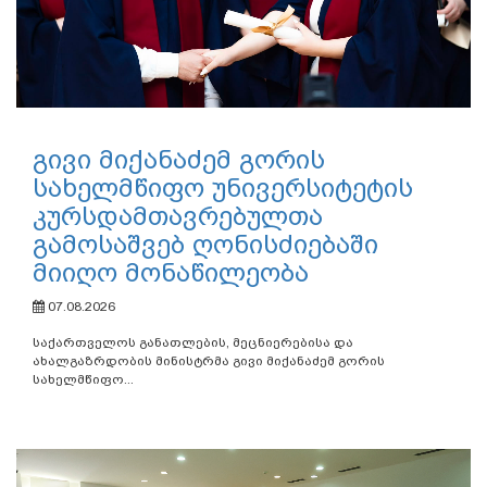
გივი მიქანაძემ გორის
სახელმწიფო უნივერსიტეტის
კურსდამთავრებულთა
გამოსაშვებ ღონისძიებაში
მიიღო მონაწილეობა
07.08.2026
საქართველოს განათლების, მეცნიერებისა და
ახალგაზრდობის მინისტრმა გივი მიქანაძემ გორის
სახელმწიფო...