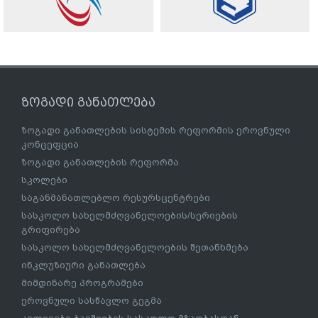
ზოგადი განათლება
ზოგადი განათლების სისტემის რეფორმის ეროვნული
კონცეფცია
ზოგადი განათლების რეფორმა
სკოლები
საგანმანათლებლო რესურსცენტრები
სასკოლო სახელმძღვანელოების/სერიების
გრიფირება
სასკოლო სახელმძღვანელოების შეთანხმება
ინკლუზიური განათლება
მიმდინარე პროგრამები
ეროვნული სასწავლო გეგმა