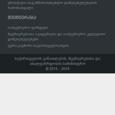
უმაღლესი საგანმანათლებლო დაწესებულებების
ჩამონათვალი
მეცნიერება
სამეცნიერო ფონდები
მეცნიერებათა აკადემიები და სამეცნიერო კვლევითი
დაწესებულებები
ევროკავშირი საქართველოსთვის
საქართველოს განათლების, მეცნიერებისა და
ახალგაზრდობის სამინისტრო
© 2015 - 2016