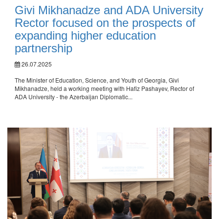
Givi Mikhanadze and ADA University
Rector focused on the prospects of
expanding higher education
partnership
26.07.2025
The Minister of Education, Science, and Youth of Georgia, Givi
Mikhanadze, held a working meeting with Hafiz Pashayev, Rector of
ADA University - the Azerbaijan Diplomatic...