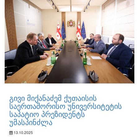
გივი მიქანაძემ ქუთაისის
საერთაშორისო უნივერსიტეტის
საპატიო პრეზიდენტს
უმასპინძლა
13.10.2025