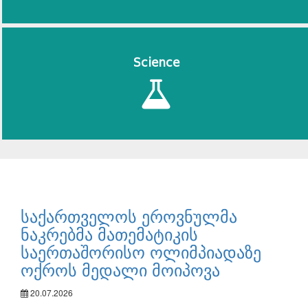
Science
საქართველოს ეროვნულმა
ნაკრებმა მათემატიკის
საერთაშორისო ოლიმპიადაზე
ოქროს მედალი მოიპოვა
20.07.2026