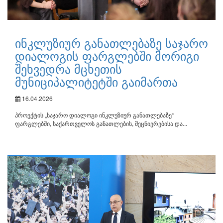
ინკლუზიურ განათლებაზე საჯარო
დიალოგის ფარგლებში მორიგი
შეხვედრა მცხეთის
მუნიციპალიტეტში გაიმართა
16.04.2026
პროექტის „საჯარო დიალოგი ინკლუზიურ განათლებაზე“
ფარგლებში, საქართველოს განათლების, მეცნიერებისა და...