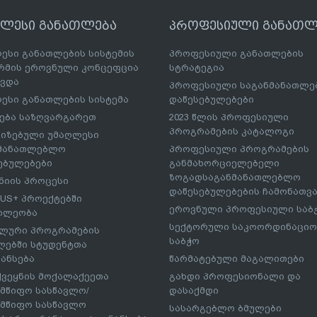
ღლესი განათლება
პროფესიული განათლ
ესი განათლების სისტემის
პროფესიული განათლების
მის ეროვნული კონცეფცია
სტრატეგია
ავდა
პროფესიული საგანმანათლ
ესი განათლების სისტემა
დაწესებულებები
ება საზღვარგარეთ
2023 წლის პროფესიული
პროგრამების კატალოგი
იზებული უმაღლესი
ნმანათლებლო
პროფესიული პროგრამების
ებულებები
განმახორციელებელი
ზოგადსაგანმანათლებლო
იის პროცესი
დაწესებულებების ჩამონათვ
US+ პროექტებში
ეროვნული პროფესიული საბ
ილეობა
სექტორული საკოორდინაციო
ლური პროგრამების
საბჭო
ებში სტუდენტთა
ანსება
წარმატებული მაგალითები
ქვეყნის მოქალაქეეთა
გახდი პროფესიონალი და
მწიფო სასწავლო/
დასაქმდი
მწიფო სასწავლო
სასარგებლო ბმულები