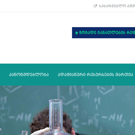
სასარგებლო ბმუ
ზოგადი განათლების რე
კანონმდებლობა
ადამიანური რესურსების მართვა