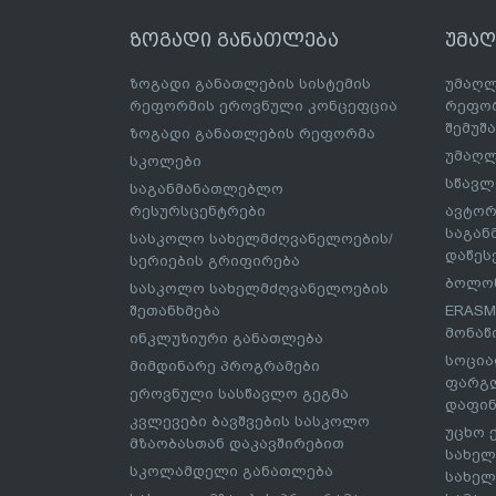
ზოგადი განათლება
უმა
ზოგადი განათლების სისტემის
უმაღლ
რეფორმის ეროვნული კონცეფცია
რეფორ
შემუშ
ზოგადი განათლების რეფორმა
უმაღლ
სკოლები
სწავლ
საგანმანათლებლო
რესურსცენტრები
ავტორ
საგა
სასკოლო სახელმძღვანელოების/
დაწეს
სერიების გრიფირება
ბოლონ
სასკოლო სახელმძღვანელოების
შეთანხმება
ERASM
მონაწ
ინკლუზიური განათლება
სოცია
მიმდინარე პროგრამები
ფარგლ
ეროვნული სასწავლო გეგმა
დაფინ
კვლევები ბავშვების სასკოლო
უცხო 
მზაობასთან დაკავშირებით
სახელ
სკოლამდელი განათლება
სახელ