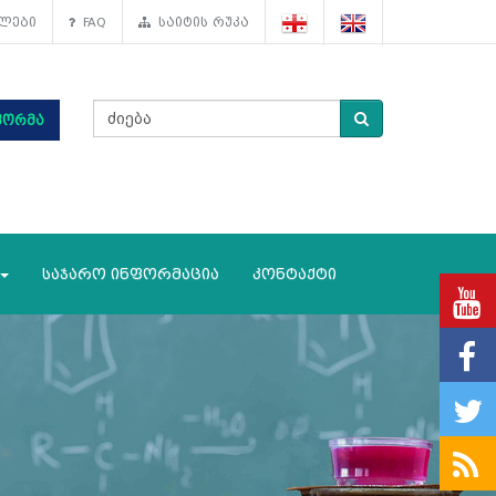
ლები
FAQ
საიტის რუკა
ფორმა
საჯარო ინფორმაცია
კონტაქტი