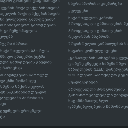
ისტრო გრანტით დაფინანსება
საერთაშორისო კავშირები
ქვეყნის მოქალაქეებისათვის/
კვლევები
თველოს მოქალაქეებისათვის
საქართველოს კანონი
ნი ეროვნული გამოცდების/
პროფესიული განათლების შე
ო სამაგისტრო გამოცდების
ს გარეშე სწავლის
პროფესიული განათლების
ელება
რეფორმის ანგარიში
ნტური ბარათი
ზრდასრულთა განათლების ს
– საქართველოს სპორტის
საჯარო კონსულტაციები
მწიფო უნივერსიტეტში
„განათლების სისტემის ყველ
ული გამოცდების გავლის
დონეზე უწყვეტი სამეწარმეო
ე ჩარიცხვა
სწაავლების (LLEL) დანერგვის
ი მიღწევების სპორტულ
2020 წლების სამოქმედო გეგმა
რებებში მონაწილე
პუბლიკაციები
სმენის საქართველოს
პროფესიული პროგრამების
ეს საგანმანათლებლო
განმახორციელებელი უმაღლ
ებულებაში პირობითი
საგანმანათლებლო
ხვა
დაწესებულებების ჩამონათვ
ტუდნეტის ეროვნული
ტი