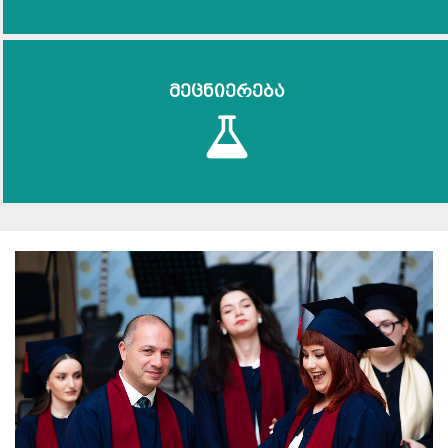
მეცნიერება