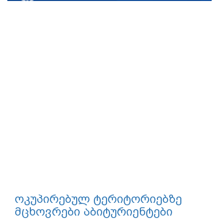
სკოლის ინფრასტრუქტურასა და
საქმიანობას გაეცნო
07.08.2026
საქართველოს განათლების, მეცნიერებისა და
ახალგაზრდობის მინისტრი გივი მიქანაძე დაბა გუდაურში
სათავგადასავლო...