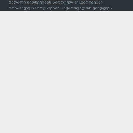
დაფინანსება
უცხო ქვეყნის მოქალაქეეთა სახელმწიფო სასწავლო/
სახელმწიფო სასწავლო სამაგისტრო გრანტით
დაფინანსება
უცხო ქვეყნის მოქალაქეებისათვის/საქართველოს
მოქალაქეებისათვის ერთიანი ეროვნული
გამოცდების/საერთო სამაგისტრო გამოცდების
გავლის გარეშე სწავლის გაგრძელება
სტუდენტური ბარათი
სსიპ – საქართველოს სპორტის სახელმწიფო
უნივერსიტეტში ეროვნული გამოცდების გავლის
გარეშე ჩარიცხვა
მაღალი მიღწევების სპორტულ შეჯიბრებებში
მონაწილე სპორტსმენის საქართველოს უმაღლეს
საგანმანათლებლო დაწესებულებაში პირობითი
ჩარიცხვა
ევროსტუდნეტის ეროვნული პროექტი
პროფესიული განათლება
პროფესიული განათლების სტრატეგია