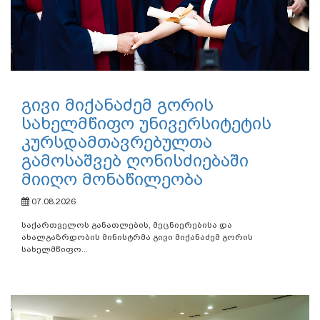
გივი მიქანაძემ გორის
სახელმწიფო უნივერსიტეტის
კურსდამთავრებულთა
გამოსაშვებ ღონისძიებაში
მიიღო მონაწილეობა
07.08.2026
საქართველოს განათლების, მეცნიერებისა და
ახალგაზრდობის მინისტრმა გივი მიქანაძემ გორის
სახელმწიფო...