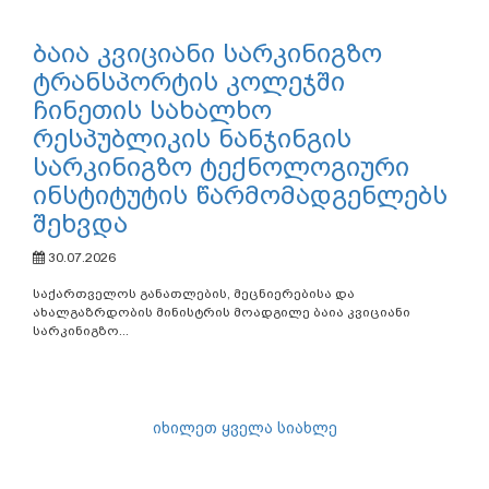
სასკოლო
სახელმძღვანელოების
განვითარების საკითხებზე
სამუშაო შეხვედრა გაიმართა
30.07.2026
საქართველოს განათლების, მეცნიერებისა და
ახალგაზრდობის მინისტრის მოადგილე თამარ
მახარაშვილმა მონაწილეობა...
ბაია კვიციანი სარკინიგზო
ტრანსპორტის კოლეჯში
ჩინეთის სახალხო
რესპუბლიკის ნანჯინგის
სარკინიგზო ტექნოლოგიური
ინსტიტუტის წარმომადგენლებს