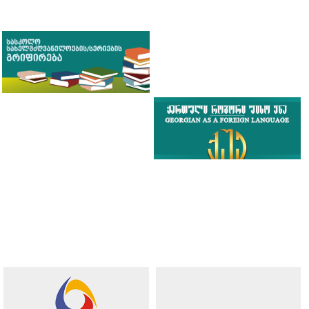
შეხვდა
30.07.2026
საქართველოს განათლების, მეცნიერებისა და
ახალგაზრდობის მინისტრის მოადგილე ბაია კვიციანი
სარკინიგზო...
იხილეთ ყველა სიახლე