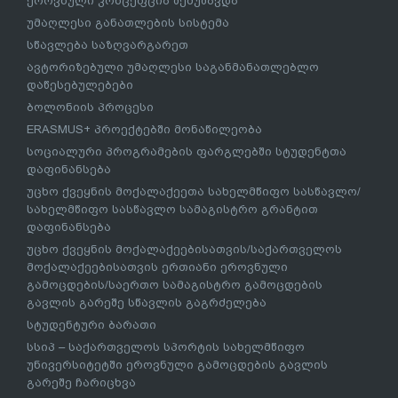
მიმდინარე პროგრამები
ეროვნული სასწავლო გეგმა
კვლევები ბავშვების სასკოლო მზაობასთან
დაკავშირებით
სკოლამდელი განათლება
სასკოლო მზაობის პროგრამა
ბილინგვური განათლება
უმაღლესი განათლება
უმაღლესი განათლების სისტემის რეფორმის
ეროვნული კონცეფცია შემუშავდა
უმაღლესი განათლების სისტემა
სწავლება საზღვარგარეთ
ავტორიზებული უმაღლესი საგანმანათლებლო
დაწესებულებები
ბოლონიის პროცესი
ERASMUS+ პროექტებში მონაწილეობა
სოციალური პროგრამების ფარგლებში სტუდენტთა