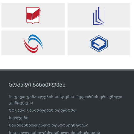
ზოგადი განათლება
ზოგადი განათლების სისტემის რეფორმის ეროვნული
კონცეფცია
ზოგადი განათლების რეფორმა
სკოლები
საგანმანათლებლო რესურსცენტრები
სასკოლო სახელმძღვანელოების/სერიების