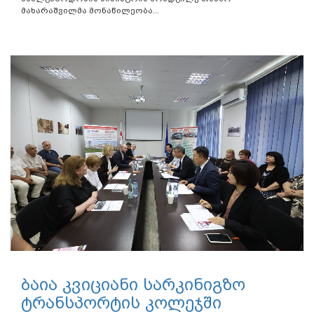
მახარაშვილმა მონაწილეობა...
ბაია კვიციანი სარკინიგზო
ტრანსპორტის კოლეჯში