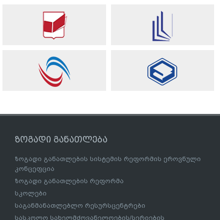
ზოგადი განათლება
ზოგადი განათლების სისტემის რეფორმის ეროვნული
კონცეფცია
ზოგადი განათლების რეფორმა
სკოლები
საგანმანათლებლო რესურსცენტრები
სასკოლო სახელმძღვანელოების/სერიების