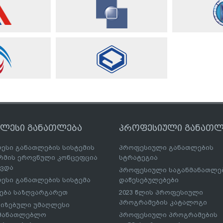
ღლესი განათლება
პროფესიული განათლ
ესი განათლების სისტემის
პროფესიული განათლების
მის ეროვნული კონცეფცია
სტრატეგია
ავდა
პროფესიული საგანმანათლ
ესი განათლების სისტემა
დაწესებულებები
ება საზღვარგარეთ
2023 წლის პროფესიული
პროგრამების კატალოგი
იზებული უმაღლესი
ნმანათლებლო
პროფესიული პროგრამების