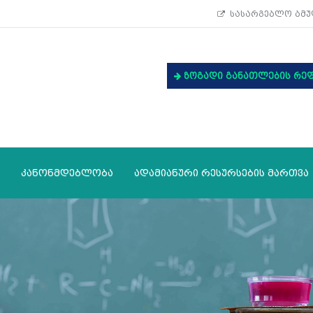
სასარგებლო ბმუ
ზოგადი განათლების რე
კანონმდებლობა
ადამიანური რესურსების მართვა