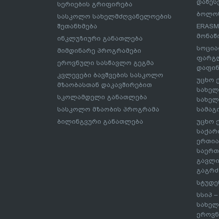
დაწეს
სერიების გრიფირება
ბოლონ
სასკოლო სახელმძღვანელოების
შეთანხმება
ERASM
მონაწ
ინკლუზიური განათლება
სოცია
მიმდინარე პროგრამები
ფარგლ
ეროვნული სასწავლო გეგმა
დაფინ
კვლევები ბავშვების სასკოლო
უცხო 
მზაობასთან დაკავშირებით
სახელ
სკოლამდელი განათლება
სახელ
სასკოლო მზაობის პროგრამა
სამაგ
ბილინგვური განათლება
უცხო 
საქარ
ერთია
საერთ
გავლი
გაგრძ
სტუდე
სსიპ 
სახელ
ეროვნ