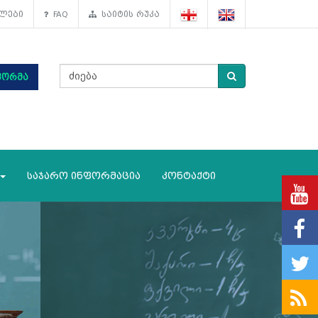
ლები
FAQ
საიტის რუკა
ფორმა
საჯარო ინფორმაცია
კონტაქტი