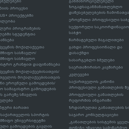
ებულებები
განმახორციელებელი
ზოგადსაგანმანათლებლო
იის პროცესი
დაწესებულებების ჩამონათვ
US+ პროექტებში
ეროვნული პროფესიული საბ
ილეობა
სექტორული საკოორდინაციო
ლური პროგრამების
საბჭო
ებში სტუდენტთა
ანსება
წარმატებული მაგალითები
ქვეყნის მოქალაქეეთა
გახდი პროფესიონალი და
მწიფო სასწავლო/
დასაქმდი
მწიფო სასწავლო
სასარგებლო ბმულები
ისტრო გრანტით დაფინანსება
საერთაშორისო კავშირები
ქვეყნის მოქალაქეებისათვის/
კვლევები
თველოს მოქალაქეებისათვის
საქართველოს კანონი
ნი ეროვნული გამოცდების/
პროფესიული განათლების შე
ო სამაგისტრო გამოცდების
ს გარეშე სწავლის
პროფესიული განათლების
ელება
რეფორმის ანგარიში
ნტური ბარათი
ზრდასრულთა განათლების ს
– საქართველოს სპორტის
საჯარო კონსულტაციები
მწიფო უნივერსიტეტში
„განათლების სისტემის ყველ
ული გამოცდების გავლის
დონეზე უწყვეტი სამეწარმეო