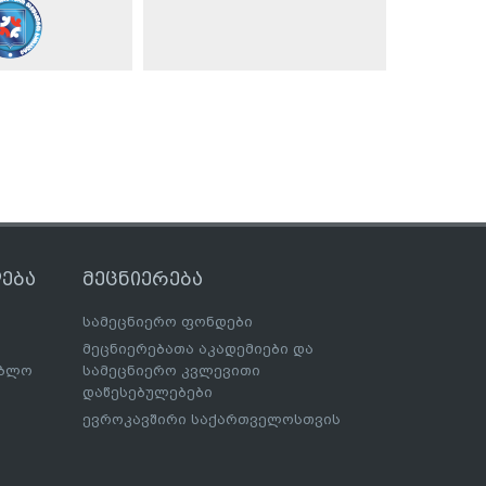
ება
მეცნიერება
სამეცნიერო ფონდები
მეცნიერებათა აკადემიები და
ებლო
სამეცნიერო კვლევითი
დაწესებულებები
ევროკავშირი საქართველოსთვის