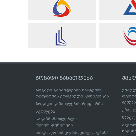
ზოგადი განათლება
უმა
ზოგადი განათლების სისტემის
უმაღლ
რეფორმის ეროვნული კონცეფცია
რეფორ
შემუშ
ზოგადი განათლების რეფორმა
უმაღლ
სკოლები
სწავლ
საგანმანათლებლო
რესურსცენტრები
ავტორ
საგა
სასკოლო სახელმძღვანელოების/